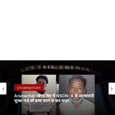
Uncategorized
Arunachal: खोंसा जेल से NSCN- K दो आतंकवादी
सुरक्षा गार्ड की हत्या करने के बाद फरार