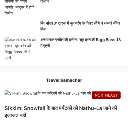
रिलीज
बिग बॉस18: टास्क में चुम दरंग के निडर रवैये ने सबको चौंका
दिया
अरुणाचल प्रदेश की हसीना, चूम दरंग की Bigg Boss 18
में एंट्री
Travel Samachar
NORTHEAST
Sikkim: Snowfall के बाद पर्यटकों को Nathu-La जाने की
इजाजत नहीं