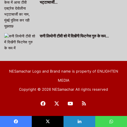
भट्टाचार्जी…
सनी लियोनी टीवी शो में दिखेंगी फिटनेस गुरु के रूप…
NESamachar Logo and Brand name is property of ENLIGHTEN
MEDIA
Copyright © 2026 NESamachar All rights reserved
Facebook
X
YouTube
RSS