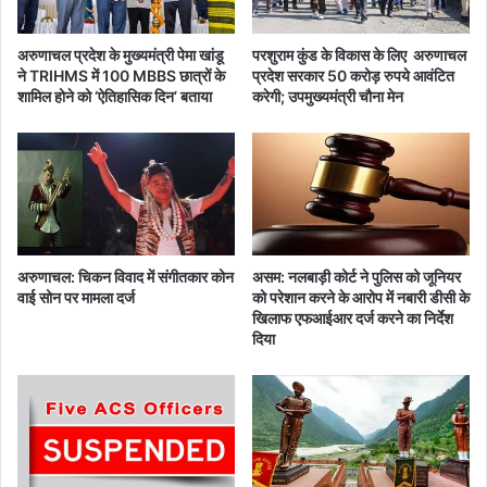
दि
व्य
अरुणाचल प्रदेश के मुख्यमंत्री पेमा खांडू
परशुराम कुंड के विकास के लिए अरुणाचल
प्र
ने TRIHMS में 100 MBBS छात्रों के
प्रदेश सरकार 50 करोड़ रुपये आवंटित
व
शामिल होने को ‘ऐतिहासिक दिन’ बताया
करेगी; उपमुख्यमंत्री चौना मेन
च
न
अरुणाचल: चिकन विवाद में संगीतकार कोन
असम: नलबाड़ी कोर्ट ने पुलिस को जूनियर
वाई सोन पर मामला दर्ज
को परेशान करने के आरोप में नबारी डीसी के
खिलाफ एफआईआर दर्ज करने का निर्देश
दिया