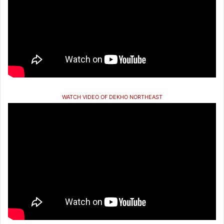
WATCH VIDEO OF DEKHO NORTHEAST