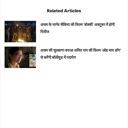
Related Articles
असम के भार्गव सैकिया की फिल्म ‘बोक्शी’ अक्टूबर में होगी
रिलीज
असम की सुलक्षणा बरुआ अमित राय की फिल्म ‘ओह माय डॉग’
से करेंगी बॉलीवुड में पदार्पण