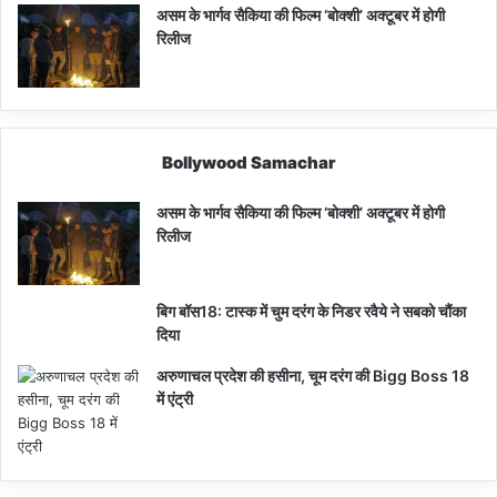
असम के भार्गव सैकिया की फिल्म ‘बोक्शी’ अक्टूबर में होगी
रिलीज
Bollywood Samachar
असम के भार्गव सैकिया की फिल्म ‘बोक्शी’ अक्टूबर में होगी
रिलीज
बिग बॉस18: टास्क में चुम दरंग के निडर रवैये ने सबको चौंका
दिया
अरुणाचल प्रदेश की हसीना, चूम दरंग की Bigg Boss 18
में एंट्री