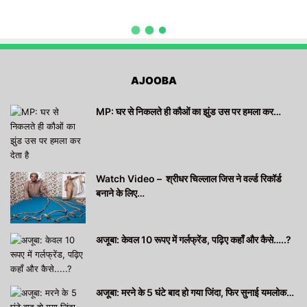
AJOOBA
MP: घर से निकलते ही कौओं का झुंड उस पर हमला कर…
Watch Video – श्रीधर चिल्लाल जिस ने वर्ल्ड रिकॉर्ड
बनाने के लिए…
अजूबा: केवल 10 रूपए में गर्लफ्रेंड, पढ़िए कहाँ और कैसे…..?
अजूबा: मरने के 5 घंटे बाद हो गया जिंदा, फिर सुनाई यमलोक…