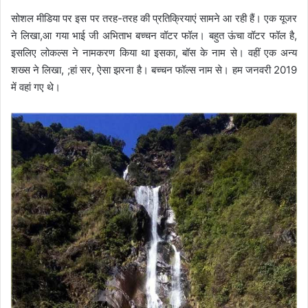
सोशल मीडिया पर इस पर तरह-तरह की प्रतिक्रियाएं सामने आ रही हैं। एक यूजर
ने लिखा,आ गया भाई जी अभिताभ बच्चन वॉटर फॉल। बहुत ऊंचा वॉटर फॉल है,
इसलिए लोकल्स ने नामकरण किया था इसका, बॉस के नाम से। वहीं एक अन्य
शख्स ने लिखा, ;हां सर, ऐसा झरना है। बच्चन फॉल्स नाम से। हम जनवरी 2019
में वहां गए थे।