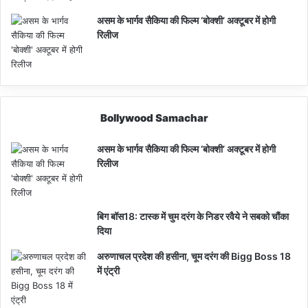
असम के भार्गव सैकिया की फिल्म ‘बोक्शी’ अक्टूबर में होगी
रिलीज
Bollywood Samachar
असम के भार्गव सैकिया की फिल्म ‘बोक्शी’ अक्टूबर में होगी
रिलीज
बिग बॉस18: टास्क में चुम दरंग के निडर रवैये ने सबको चौंका
दिया
अरुणाचल प्रदेश की हसीना, चूम दरंग की Bigg Boss 18
में एंट्री