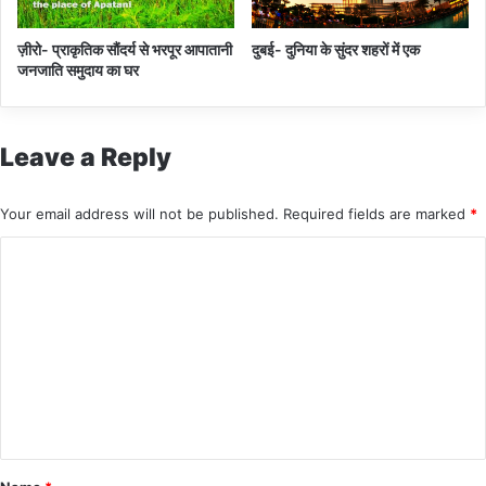
दि
न
ज़ीरो- प्राकृतिक सौंदर्य से भरपूर आपातानी
दुबई- दुनिया के सुंदर शहरों में एक
के
जनजाति समुदाय का घर
भी
त
र
Leave a Reply
Your email address will not be published.
Required fields are marked
*
C
o
m
m
e
n
t
*