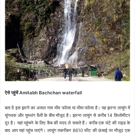
ऐसे पहुंचें Amitabh Bachchan waterfall
बता दें इस झरने का असल नाम भीम फॉल्स या भीमा फॉल्स है। यह झरना लाचुंग में
चुंगथक और युमथंग वैली के बीच मौजूद है। झरना लाचुंग से करीब 14 किलोमीटर
दूर है। यहां पहुंचने के लिए कैब की मदद ले सकते हैं। करीब एक घंटे की राइड के
बाद आप यहां पहुंच जाएंगे। लाचुंग तकरीबन 8610 फीट की ऊंचाई पर मौजूद एक