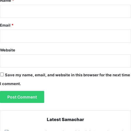
Name
*
Email
*
Website
Save my name, email, and website in this browser for the next time
I comment.
Latest Samachar