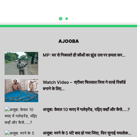
AJOOBA
MP: घर से निकलते ही कौओं का झुंड उस पर हमला कर…
Watch Video – श्रीधर चिल्लाल जिस ने वर्ल्ड रिकॉर्ड
बनाने के लिए…
अजूबा: केवल 10 रूपए में गर्लफ्रेंड, पढ़िए कहाँ और कैसे…..?
अजूबा: मरने के 5 घंटे बाद हो गया जिंदा, फिर सुनाई यमलोक…