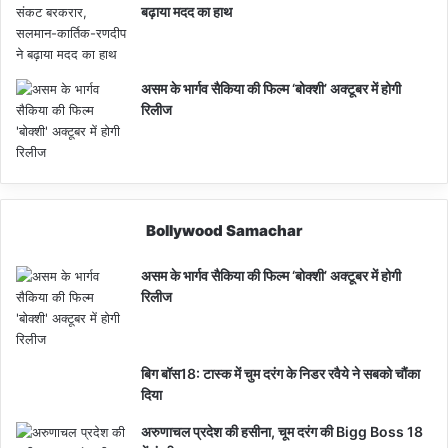
बढ़ाया मदद का हाथ
असम के भार्गव सैकिया की फिल्म ‘बोक्शी’ अक्टूबर में होगी
रिलीज
Bollywood Samachar
असम के भार्गव सैकिया की फिल्म ‘बोक्शी’ अक्टूबर में होगी
रिलीज
बिग बॉस18: टास्क में चुम दरंग के निडर रवैये ने सबको चौंका
दिया
अरुणाचल प्रदेश की हसीना, चूम दरंग की Bigg Boss 18