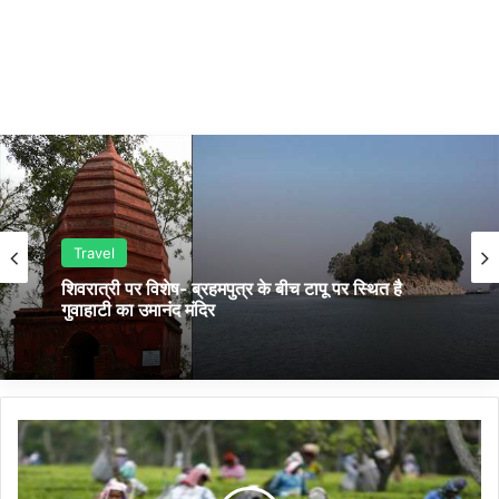
Travel
शिवरात्री पर विशेष- ब्रहमपुत्र के बीच टापू पर स्थित है
गुवाहाटी का उमानंद मंदिर
सां
स
द