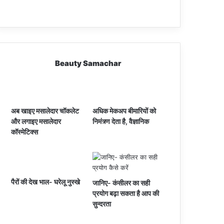
Beauty Samachar
अब खाइए मसालेदार चॉकलेट
अधिक मेकअप बीमारियों को
और लगाइए मसालेदार
निमंत्र्ण देता है, वैज्ञानिक
कॉस्‍मेटिक्‍स
पैरों की देख भाल- घरेलू नुस्खे
जानिए- कंसीलर का सही
प्रयोग बढ़ा सकता है आप की
सुन्दरता