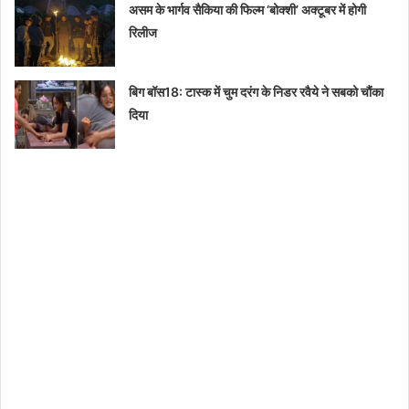
असम के भार्गव सैकिया की फिल्म ‘बोक्शी’ अक्टूबर में होगी
रिलीज
बिग बॉस18: टास्क में चुम दरंग के निडर रवैये ने सबको चौंका
दिया