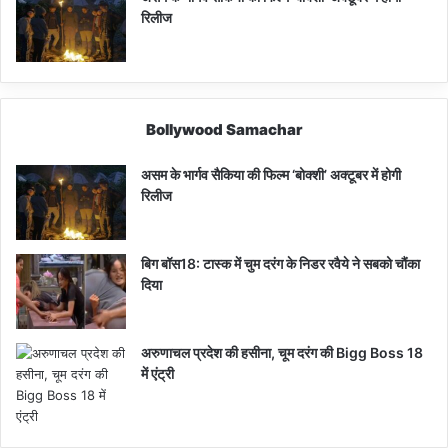
रिलीज
Bollywood Samachar
असम के भार्गव सैकिया की फिल्म ‘बोक्शी’ अक्टूबर में होगी
रिलीज
बिग बॉस18: टास्क में चुम दरंग के निडर रवैये ने सबको चौंका
दिया
अरुणाचल प्रदेश की हसीना, चूम दरंग की Bigg Boss 18
में एंट्री