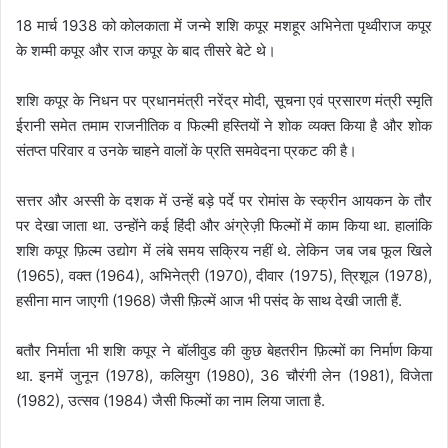
18 मार्च 1938 को कोलकाता में जन्मे शशि कपूर मशहूर अभिनेता पृथ्वीराज कपूर
के शम्मी कपूर और राज कपूर के बाद तीसरे बेटे थे।
शशि कपूर के निधन पर प्रधानमंत्री नरेंद्र मोदी, सूचना एवं प्रसारण मंत्री स्मृति
ईरानी समेत तमाम राजनीतिक व फिल्मी हस्तियों ने शोक व्यक्त किया है और शोक
संतप्त परिवार व उनके चाहने वालों के प्रति समवेदना प्रकट की है।
सत्तर और अस्सी के दशक में उन्हें बड़े पर्दे पर रोमांस के स्क्रीन आयकन के तौर
पर देखा जाता था. उन्होंने कई हिंदी और अंग्रेज़ी फिल्मों में काम किया था. हालांकि
शशि कपूर फ़िल्म उद्योग में लंबे समय सक्रिय नहीं थे. लेकिन जब जब फूल खिले
(1965), वक्त (1964), अभिनेत्री (1970), दीवार (1975), त्रिशूल (1978),
हसीना मान जाएगी (1968) जैसी फ़िल्में आज भी पसंद के साथ देखी जाती हैं.
बतौर निर्माता भी शशि कपूर ने बॉलीवुड की कुछ बेहतरीन फ़िल्मों का निर्माण किया
था. इनमें जुनून (1978), कलियुग (1980), 36 चौरंगी लेन (1981), विजेता
(1982), उत्सव (1984) जैसी फिल्मों का नाम लिया जाता है.