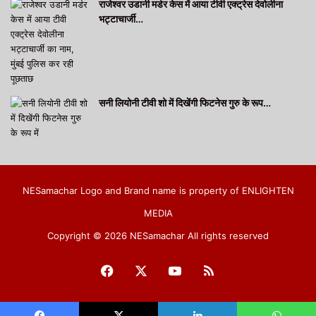
राजेश्वर उडानी मर्डर केस में आया टीवी एक्ट्रेस देवोलीना
भट्टाचार्जी…
सनी लियोनी टीवी शो में दिखेंगी फिटनेस गुरु के रूप…
NESamachar Logo and Brand name is property of ENLIGHTEN
MEDIA
Copyright © 2026 NESamachar All rights reserved
Facebook
X
YouTube
RSS