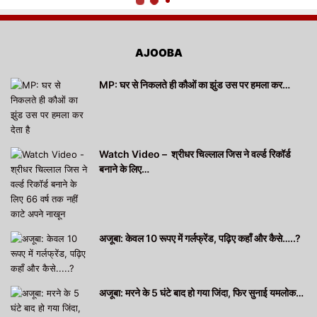
AJOOBA
MP: घर से निकलते ही कौओं का झुंड उस पर हमला कर…
Watch Video – श्रीधर चिल्लाल जिस ने वर्ल्ड रिकॉर्ड
बनाने के लिए…
अजूबा: केवल 10 रूपए में गर्लफ्रेंड, पढ़िए कहाँ और कैसे…..?
अजूबा: मरने के 5 घंटे बाद हो गया जिंदा, फिर सुनाई यमलोक…