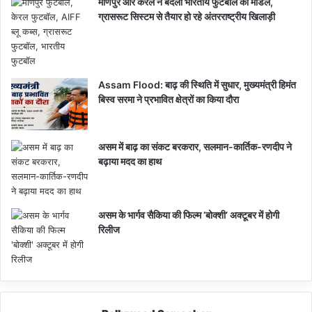
मणिपुर और केरल ने बदला भारतीय फुटबॉल का मॉडल,
ग्रासरूट सिस्टम से तैयार हो रहे अंतरराष्ट्रीय खिलाड़ी
Assam Flood: बाढ़ की स्थिति में सुधार, मुख्यमंत्री हिमंत
बिस्व सरमा ने प्रभावित क्षेत्रों का किया दौरा
असम में बाढ़ का संकट बरकरार, सलमान-कार्तिक-रणदीप ने
बढ़ाया मदद का हाथ
असम के भार्गव सैकिया की फिल्म ‘बोक्शी’ अक्टूबर में होगी
रिलीज