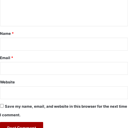
e
n
t
*
Name
*
Email
*
Website
Save my name, email, and website in this browser for the next time
I comment.