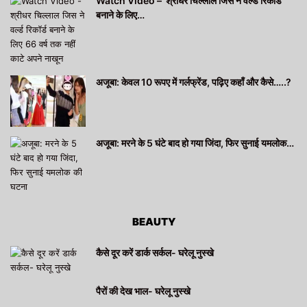
Watch Video – श्रीधर चिल्लाल जिस ने वर्ल्ड रिकॉर्ड
बनाने के लिए…
अजूबा: केवल 10 रूपए में गर्लफ्रेंड, पढ़िए कहाँ और कैसे…..?
अजूबा: मरने के 5 घंटे बाद हो गया जिंदा, फिर सुनाई यमलोक…
BEAUTY
कैसे दूर करें डार्क सर्कल- घरेलू नुस्खे
पैरों की देख भाल- घरेलू नुस्खे