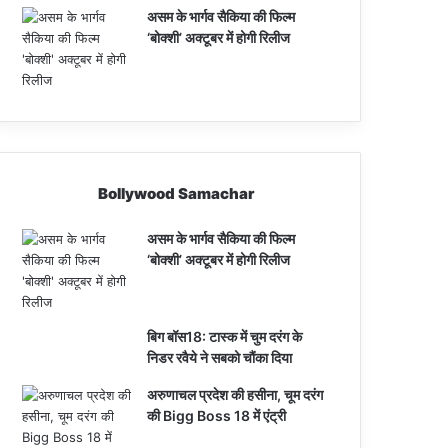
असम के भार्गव सैकिया की फिल्म
‘बोक्शी’ अक्टूबर में होगी रिलीज
Bollywood Samachar
असम के भार्गव सैकिया की फिल्म
‘बोक्शी’ अक्टूबर में होगी रिलीज
बिग बॉस18: टास्क में चुम दरंग के
निडर रवैये ने सबको चौंका दिया
अरुणाचल प्रदेश की हसीना, चूम दरंग
की Bigg Boss 18 में एंट्री