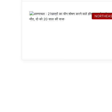
NORTHEA