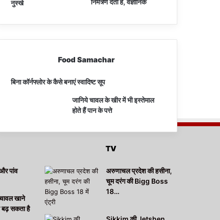
निमंत्र्ण देता है, वैज्ञानिक
नुस्खे
Food Samachar
बिना कॉर्नफ्लोर के कैसे बनाएं स्वादिष्ट सूप
जानिये चावल के खीर में भी इस्तेमाल
होते हैं पान के पत्ते
TV
और पांव
अरुणाचल प्रदेश की हसीना,
चूम दरंग की Bigg Boss
18…
चावल खाने
ा बढ़ सकता है
Sikkim की Jetshen