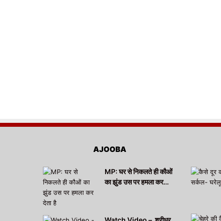
AJOOBA
MP: घर से निकलते ही कौओं
का झुंड उस पर हमला कर…
Watch Video – श्रीधर