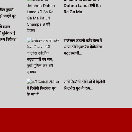
Dohna Lama बनीं Sa
कील मुहासे
Re Ga Ma…
हो जाएंगे दूर
 से वजन
मुक्ति पाई
थ्य विशेषज्ञ
राजेश्वर उडानी मर्डर केस में
आया टीवी एक्ट्रेस देवोलीना
भट्टाचार्जी…
सनी लियोनी टीवी शो में दिखेंगी
फिटनेस गुरु के रूप…