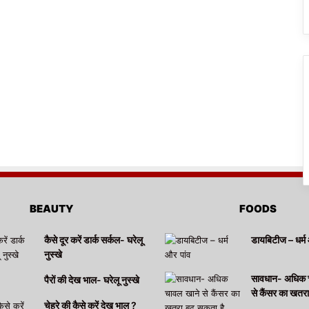
BEAUTY
FOODS
कैसे दूर करें डार्क सर्कल- घरेलू
डायबिटीज – धर्म 
नुस्खे
सावधान- अधिक 
पैरों की देख भाल- घरेलू नुस्खे
से कैंसर का खतर
चेहरे की कैसे करें देख भाल ?