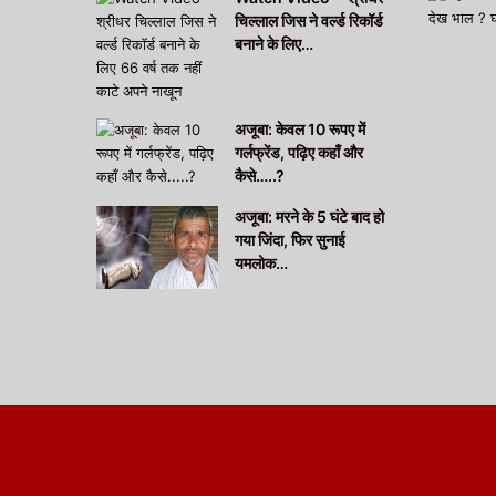
चिल्लाल जिस ने वर्ल्ड रिकॉर्ड
बनाने के लिए…
अजूबा: केवल 10 रूपए में
गर्लफ्रेंड, पढ़िए कहाँ और
कैसे…..?
अजूबा: मरने के 5 घंटे बाद हो
गया जिंदा, फिर सुनाई
यमलोक…