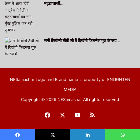
भट्टाचार्जी…
सनी लियोनी टीवी शो में दिखेंगी फिटनेस गुरु के रूप…
NESamachar Logo and Brand name is property of ENLIGHTEN
MEDIA
Copyright © 2026 NESamachar All rights reserved
Facebook
X
YouTube
RSS