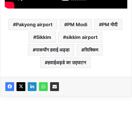
Pakyong airport
PM Modi
PM मोदी
Sikkim
sikkim airport
पाकयोंग हवाई अड्डा
सिक्किम
हवाईअड्डे का उद्घाटन