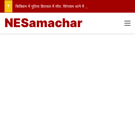
सिक्किम में पुलिस हिरासत में मौत: सिंगताम थाने में ड्रग आरोपी ने की खुदकुशी, तीन पुलिसकर्मी सस्पेंड
NESamachar
M