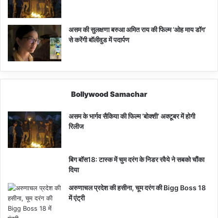
असम की सुलक्षणा बरुआ अमित राय की फिल्म ‘ओह माय डॉग’
से करेंगी बॉलीवुड में पदार्पण
Bollywood Samachar
असम के भार्गव सैकिया की फिल्म ‘बोक्शी’ अक्टूबर में होगी
रिलीज
बिग बॉस18: टास्क में चुम दरंग के निडर रवैये ने सबको चौंका
दिया
अरुणाचल प्रदेश की हसीना, चूम दरंग की Bigg Boss 18
में एंट्री