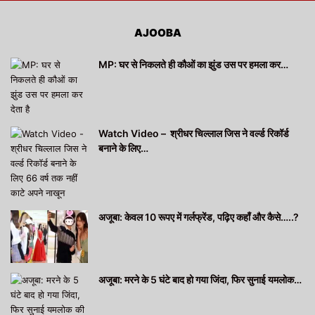
AJOOBA
MP: घर से निकलते ही कौओं का झुंड उस पर हमला कर…
Watch Video – श्रीधर चिल्लाल जिस ने वर्ल्ड रिकॉर्ड
बनाने के लिए…
अजूबा: केवल 10 रूपए में गर्लफ्रेंड, पढ़िए कहाँ और कैसे…..?
अजूबा: मरने के 5 घंटे बाद हो गया जिंदा, फिर सुनाई यमलोक…