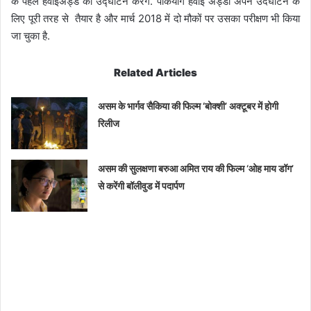
के पहले हवाईअड्डे का उद्घाटन करेंगे. पाकयोंग हवाई अड्डा अपने उदघाटन के
लिए पूरी तरह से तैयार है और मार्च 2018 में दो मौकों पर उसका परीक्षण भी किया
जा चुका है.
Related Articles
असम के भार्गव सैकिया की फिल्म ‘बोक्शी’ अक्टूबर में होगी
रिलीज
असम की सुलक्षणा बरुआ अमित राय की फिल्म ‘ओह माय डॉग’
से करेंगी बॉलीवुड में पदार्पण