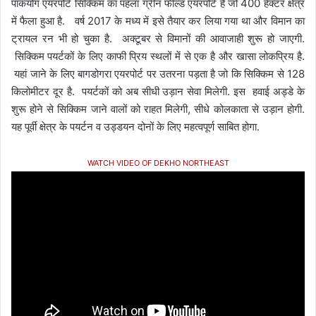
पाकयोंग एयरपोर्ट सिक्किम का पहला ग्रीन फील्ड एयरपोर्ट है जो 400 हेक्टर क्षेत्र
में फैला हुआ है. वर्ष 2017 के मध्य में इसे तैयार कर लिया गया था और विमान का
ट्रायल रन भी हो चुका है. अक्टूबर से विमानों की आवाजाही शुरू हो जाएगी.
सिक्किम पयर्टकों के लिए काफी प्रिय स्थलों में से एक है और खासा लोकप्रिय है.
यहां जाने के लिए बागडोगरा एयरपोर्ट पर उतरना पड़ता है जो कि सिक्किम से 128
किलोमीटर दूर है. पयर्टकों को अब सीधी उड़ान सेवा मिलेगी. इस हवाई अड्डे के
शुरू होने से सिक्किम जाने वालों को राहत मिलेगी, सीधे कोलकाता से उड़ान होगी.
यह पूर्वी क्षेत्र के पयर्टन व उड्डयन दोनों के लिए महत्वपूर्ण साबित होगा.
WATCH VIDEO OF DEKHO NORTHEAST