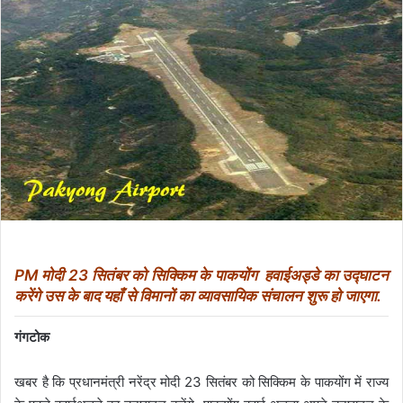
PM मोदी 23 सितंबर को सिक्किम के पाकयोंग हवाईअड्डे का उद्घाटन
करेंगे उस के बाद यहाँ से विमानों का व्यावसायिक संचालन शुरू हो जाएगा.
गंगटोक
खबर है कि प्रधानमंत्री नरेंद्र मोदी 23 सितंबर को सिक्किम के पाकयोंग में राज्य