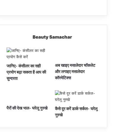
Beauty Samachar
अब खाइए मसालेदार चॉकलेट
जानिए- कंसीलर का सही
और लगाइए मसालेदार
प्रयोग बढ़ा सकता है आप की
कॉस्‍मेटिक्‍स
सुन्दरता
पैरों की देख भाल- घरेलू नुस्खे
कैसे दूर करें डार्क सर्कल- घरेलू
नुस्खे