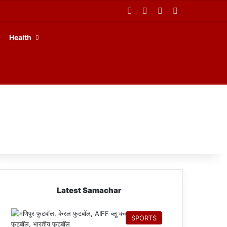
Facebook
X
YouTube
RSS
Health
Latest Samachar
SPORTS