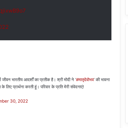
wqjixwB9o7
022
षपूर्ण जीवन भारतीय आदर्शों का प्रतीक है। श्री मोदी ने ‘
#मातृदेवोभव
‘ की भावना
ि के लिए प्रार्थना करती हूं। परिवार के प्रति मेरी संवेदनाएं!
ber 30, 2022