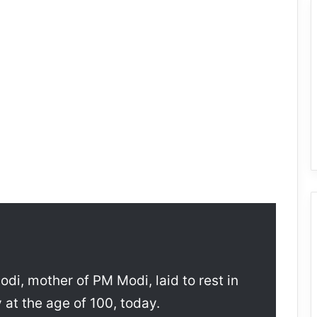
di, mother of PM Modi, laid to rest in
at the age of 100, today.