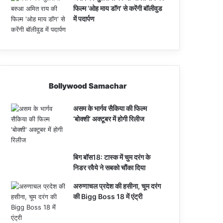
फिल्म ‘ओह माय डॉग’ से करेंगी बॉलीवुड
में पदार्पण
Bollywood Samachar
असम के भार्गव सैकिया की फिल्म
‘बोक्शी’ अक्टूबर में होगी रिलीज
बिग बॉस18: टास्क में चुम दरंग के
निडर रवैये ने सबको चौंका दिया
अरुणाचल प्रदेश की हसीना, चूम दरंग
की Bigg Boss 18 में एंट्री