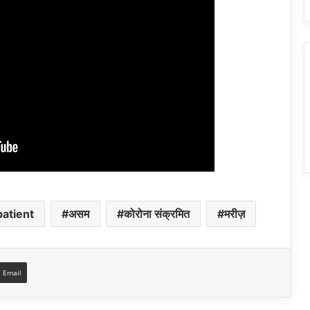
patient
असम
कोरोना संक्रमित
मरीज़
a Email