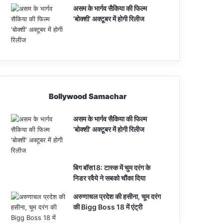
असम के भार्गव सैकिया की फिल्म
‘बोक्शी’ अक्टूबर में होगी रिलीज
Bollywood Samachar
असम के भार्गव सैकिया की फिल्म
‘बोक्शी’ अक्टूबर में होगी रिलीज
बिग बॉस18: टास्क में चुम दरंग के
निडर रवैये ने सबको चौंका दिया
अरुणाचल प्रदेश की हसीना, चूम दरंग
की Bigg Boss 18 में एंट्री