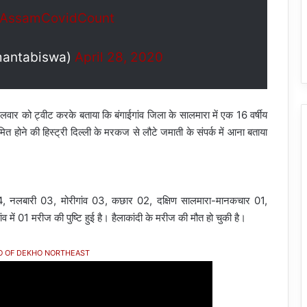
AssamCovidCount
mantabiswa)
April 28, 2020
 मंगलवार को ट्वीट करके बताया कि बंगाईगांव जिला के सालमारा में एक 16 वर्षीय
त होने की हिस्ट्री दिल्ली के मरकज से लौटे जमाती के संपर्क में आना बताया
 04, नलबारी 03, मोरीगांव 03, कछार 02, दक्षिण सालमारा-मानकचार 01,
व में 01 मरीज की पुष्टि हुई है। हैलाकांदी के मरीज की मौत हो चुकी है।
O OF DEKHO NORTHEAST