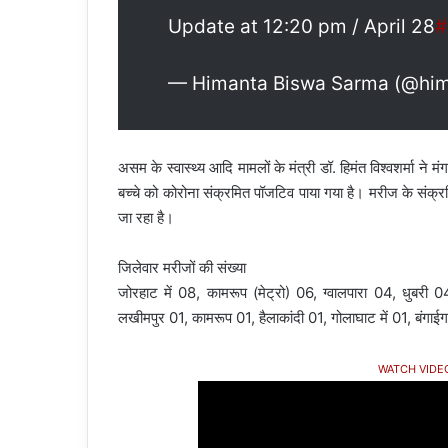
Update at 12:20 pm / April 28
#
— Himanta Biswa Sarma (@hi
असम के स्वास्थ्य आदि मामलों के मंत्री डॉ. हिमंत विश्वशर्मा ने
बच्चे को कोरोना संक्रमित पॉजटिव पाया गया है। मरीज के संक्रमि
जा रहा है।
जिलेवार मरीजों की संख्या
जोरहाट में 08, कामरूप (मेट्रो) 06, ग्वालपारा 04, धुबरी
लखीमपुर 01, कामरूप 01, हैलाकांदी 01, गोलाघाट में 01, बंगाईगां
WATCH VIDE