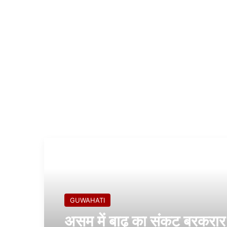
Read Next
GUWAHATI
असम में बाढ़ का संकट बरकरार