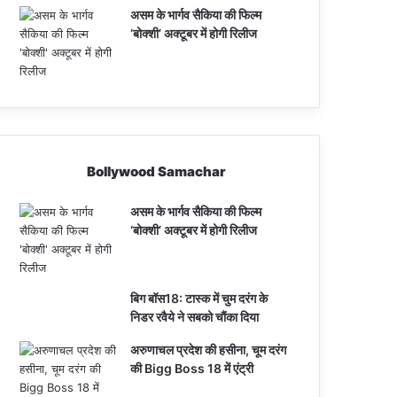
असम के भार्गव सैकिया की फिल्म
‘बोक्शी’ अक्टूबर में होगी रिलीज
Bollywood Samachar
असम के भार्गव सैकिया की फिल्म
‘बोक्शी’ अक्टूबर में होगी रिलीज
बिग बॉस18: टास्क में चुम दरंग के
निडर रवैये ने सबको चौंका दिया
अरुणाचल प्रदेश की हसीना, चूम दरंग
की Bigg Boss 18 में एंट्री