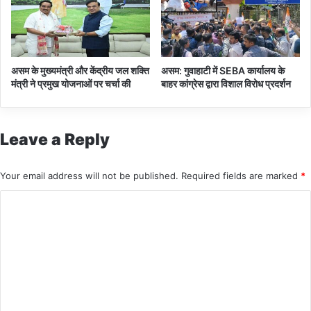
म्भी
र
असम के मुख्यमंत्री और केंद्रीय जल शक्ति
असम: गुवाहाटी में SEBA कार्यालय के
मंत्री ने प्रमुख योजनाओं पर चर्चा की
बाहर कांग्रेस द्वारा विशाल विरोध प्रदर्शन
Leave a Reply
Your email address will not be published.
Required fields are marked
*
C
o
m
m
e
n