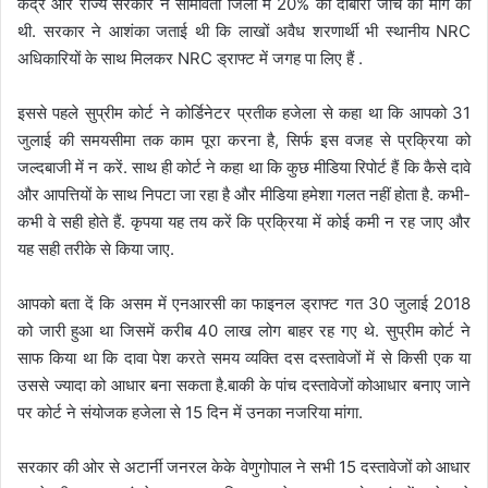
केंद्र और राज्य सरकार ने सीमावर्ती जिलों में 20% की दोबारा जांच की मांग की
थी. सरकार ने आशंका जताई थी कि लाखों अवैध शरणार्थी भी स्थानीय NRC
अधिकारियों के साथ मिलकर NRC ड्राफ्ट में जगह पा लिए हैं .
इससे पहले सुप्रीम कोर्ट ने कोर्ड‍िनेटर प्रतीक हजेला से कहा था कि आपको 31
जुलाई की समयसीमा तक काम पूरा करना है, सिर्फ इस वजह से प्रक्रिया को
जल्दबाजी में न करें. साथ ही कोर्ट ने कहा था कि कुछ मीडिया रिपोर्ट हैं कि कैसे दावे
और आपत्तियों के साथ निपटा जा रहा है और मीडिया हमेशा गलत नहीं होता है. कभी-
कभी वे सही होते हैं. कृपया यह तय करें कि प्रक्रिया में कोई कमी न रह जाए और
यह सही तरीके से किया जाए.
आपको बता दें कि असम में एनआरसी का फाइनल ड्राफ्ट गत 30 जुलाई 2018
को जारी हुआ था जिसमें करीब 40 लाख लोग बाहर रह गए थे. सुप्रीम कोर्ट ने
साफ किया था कि दावा पेश करते समय व्यक्ति दस दस्तावेजों में से किसी एक या
उससे ज्यादा को आधार बना सकता है.बाकी के पांच दस्तावेजों कोआधार बनाए जाने
पर कोर्ट ने संयोजक हजेला से 15 दिन में उनका नजरिया मांगा.
सरकार की ओर से अटार्नी जनरल केके वेणुगोपाल ने सभी 15 दस्तावेजों को आधार