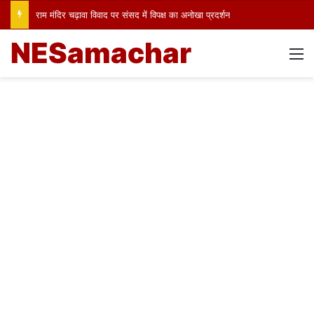
राम मंदिर चढ़ावा विवाद पर संसद में विपक्ष का अनोखा प्रदर्शन
NESamachar
M