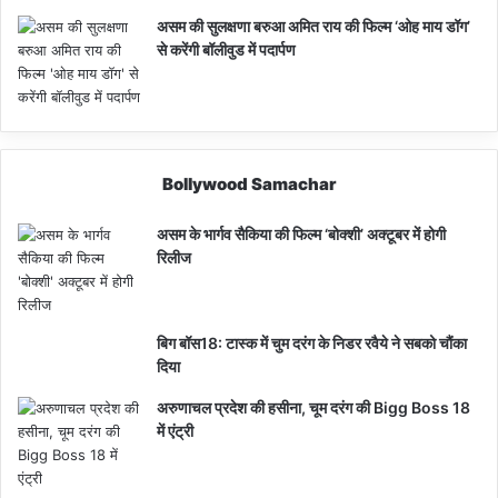
असम की सुलक्षणा बरुआ अमित राय की फिल्म ‘ओह माय डॉग’
से करेंगी बॉलीवुड में पदार्पण
Bollywood Samachar
असम के भार्गव सैकिया की फिल्म ‘बोक्शी’ अक्टूबर में होगी
रिलीज
बिग बॉस18: टास्क में चुम दरंग के निडर रवैये ने सबको चौंका
दिया
अरुणाचल प्रदेश की हसीना, चूम दरंग की Bigg Boss 18
में एंट्री