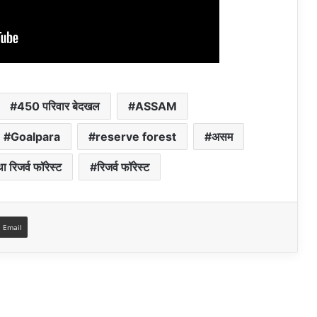
450 परिवार बेदखल
ASSAM
Goalpara
reserve forest
असम
ा रिजर्व फॉरेस्ट
रिजर्व फॉरेस्ट
a Email