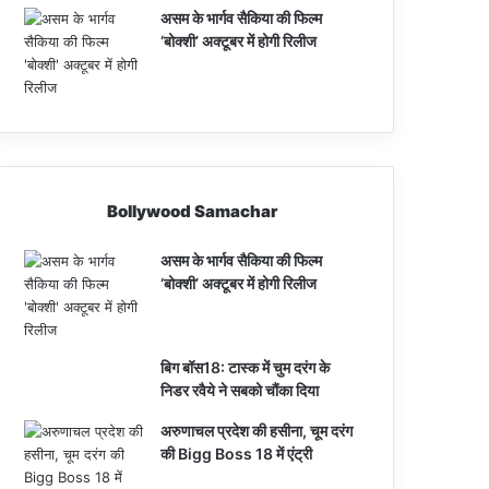
असम के भार्गव सैकिया की फिल्म
‘बोक्शी’ अक्टूबर में होगी रिलीज
Bollywood Samachar
असम के भार्गव सैकिया की फिल्म
‘बोक्शी’ अक्टूबर में होगी रिलीज
बिग बॉस18: टास्क में चुम दरंग के
निडर रवैये ने सबको चौंका दिया
अरुणाचल प्रदेश की हसीना, चूम दरंग
की Bigg Boss 18 में एंट्री