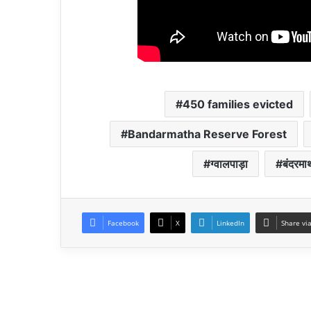
450 families evicted
Bandarmatha Reserve Forest
ग्वालपाड़ा
बंदरमाथ
Facebook
X
LinkedIn
Share vi