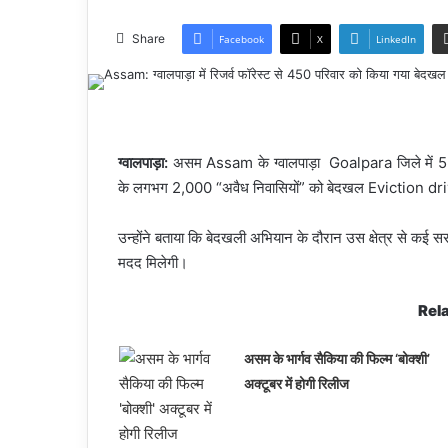
Share
Facebook
X
LinkedIn
ग्वालपाड़ा:
असम Assam के ग्वालपाड़ा Goalpara जिले में 5
के लगभग 2,000 “अवैध निवासियों” को बेदखल Eviction dri
उन्होंने बताया कि बेदखली अभियान के दौरान उस क्षेत्र से कई सरक
मदद मिलेगी।
Rela
असम के भार्गव सैकिया की फिल्म ‘बोक्शी’
अक्टूबर में होगी रिलीज