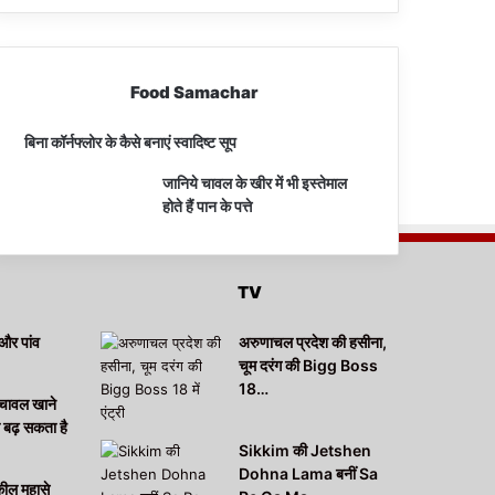
Food Samachar
बिना कॉर्नफ्लोर के कैसे बनाएं स्वादिष्ट सूप
जानिये चावल के खीर में भी इस्तेमाल
होते हैं पान के पत्ते
TV
और पांव
अरुणाचल प्रदेश की हसीना,
चूम दरंग की Bigg Boss
18…
चावल खाने
ा बढ़ सकता है
Sikkim की Jetshen
Dohna Lama बनीं Sa
कील मुहासे