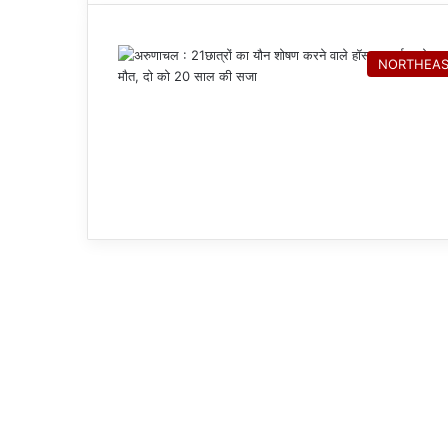
NORTHEA