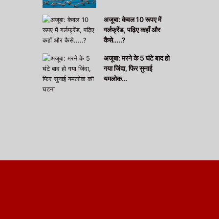
अजूबा: केवल 10 रूपए में
गर्लफ्रेंड, पढ़िए कहाँ और
कैसे…..?
अजूबा: मरने के 5 घंटे बाद हो
गया जिंदा, फिर सुनाई
यमलोक…