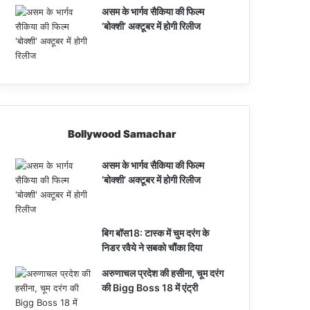
असम के भार्गव सैकिया की फिल्म
‘बोक्शी’ अक्टूबर में होगी रिलीज
Bollywood Samachar
असम के भार्गव सैकिया की फिल्म
‘बोक्शी’ अक्टूबर में होगी रिलीज
बिग बॉस18: टास्क में चुम दरंग के
निडर रवैये ने सबको चौंका दिया
अरुणाचल प्रदेश की हसीना, चूम दरंग
की Bigg Boss 18 में एंट्री