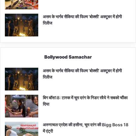
असम के भार्गव सैकिया की फिल्म ‘बोक्शी’ अक्टूबर में होगी
रिलीज
Bollywood Samachar
असम के भार्गव सैकिया की फिल्म ‘बोक्शी’ अक्टूबर में होगी
रिलीज
बिग बॉस18: टास्क में चुम दरंग के निडर रवैये ने सबको चौंका
दिया
अरुणाचल प्रदेश की हसीना, चूम दरंग की Bigg Boss 18
में एंट्री