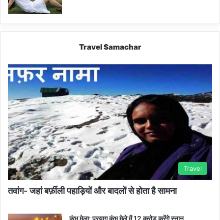
Travel Samachar
Travel
तवांग- जहां बर्फ़ीली पहाड़ियों और बादलों से होता है सामना
कुंभ मेला: प्रयाग कुंभ मेले में 12 करोड़ करेंगे स्नान