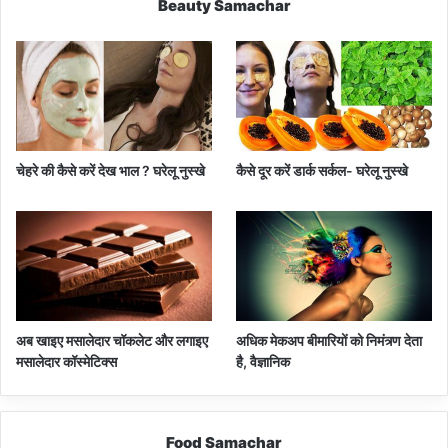
Beauty Samachar
चेहरे की कैसे करें देख भाल ? घरेलू नुस्खे
कैसे दूर करें डार्क सर्कल- घरेलू नुस्खे
अब खाइए मसालेदार चॉकलेट और लगाइए
अधिक मेकअप बीमारियों को निमंत्र्ण देता
मसालेदार कॉस्‍मेटिक्‍स
है, वैज्ञानिक
Food Samachar