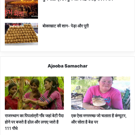
बोकाखाट की शान- पेड़ा और पूरी
Ajooba Samachar
राजस्थान का पिपलांत्री गाँव जहां बेटी पैदा
एक ऐसा मगरमच्छ जो चलाता है कंप्यूटर,
होने पर बजते है ढोल और लगाए जाते है
और सोता है बेड पर
111 पौधे