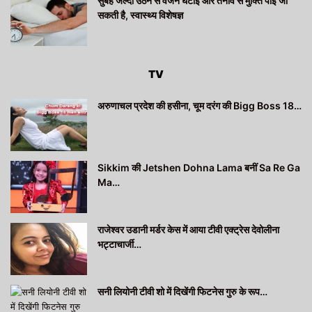
सुबह जल्दी उठने से वजन घटाई और तनाव से मुक्ति पाई जा
सकती है, स्वास्थ्य विशेषज्ञ
TV
अरुणाचल प्रदेश की हसीना, चूम दरंग की Bigg Boss 18…
Sikkim की Jetshen Dohna Lama बनीं Sa Re Ga
Ma…
राजेश्वर उडानी मर्डर केस में आया टीवी एक्ट्रेस देवोलीना
भट्टाचार्जी…
सनी लियोनी टीवी शो में दिखेंगी फिटनेस गुरु के रूप…