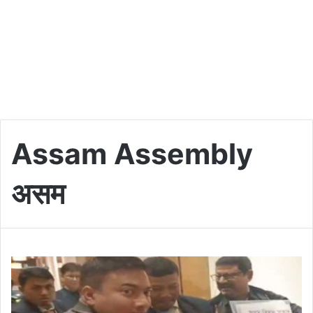
Assam Assembly
असम