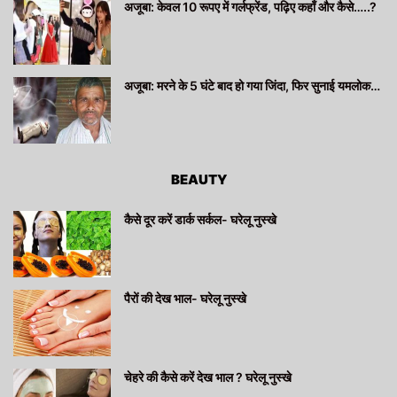
अजूबा: केवल 10 रूपए में गर्लफ्रेंड, पढ़िए कहाँ और कैसे…..?
अजूबा: मरने के 5 घंटे बाद हो गया जिंदा, फिर सुनाई यमलोक…
BEAUTY
कैसे दूर करें डार्क सर्कल- घरेलू नुस्खे
पैरों की देख भाल- घरेलू नुस्खे
चेहरे की कैसे करें देख भाल ? घरेलू नुस्खे