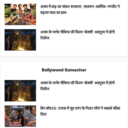
असम में बाढ़ का संकट बरकरार, सलमान-कार्तिक-रणदीप ने
बढ़ाया मदद का हाथ
असम के भार्गव सैकिया की फिल्म ‘बोक्शी’ अक्टूबर में होगी
रिलीज
Bollywood Samachar
असम के भार्गव सैकिया की फिल्म ‘बोक्शी’ अक्टूबर में होगी
रिलीज
बिग बॉस18: टास्क में चुम दरंग के निडर रवैये ने सबको चौंका
दिया