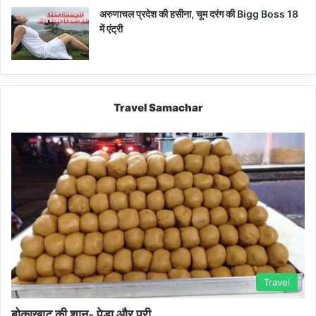
अरुणाचल प्रदेश की हसीना, चूम दरंग की Bigg Boss 18
में एंट्री
Travel Samachar
Travel
बोकाखाट की शान- पेड़ा और पूरी