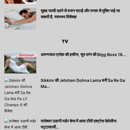
सुबह जल्दी उठने से वजन घटाई और तनाव से मुक्ति पाई जा
सकती है, स्वास्थ्य विशेषज्ञ
TV
अरुणाचल प्रदेश की हसीना, चूम दरंग की Bigg Boss 18…
Sikkim की Jetshen Dohna Lama बनीं Sa Re Ga
Ma…
राजेश्वर उडानी मर्डर केस में आया टीवी एक्ट्रेस देवोलीना
भट्टाचार्जी…