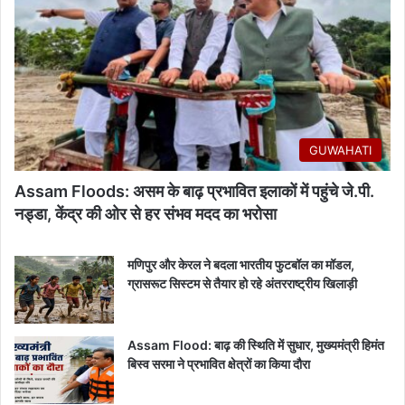
GUWAHATI
Assam Floods: असम के बाढ़ प्रभावित इलाकों में पहुंचे जे.पी.
नड्डा, केंद्र की ओर से हर संभव मदद का भरोसा
मणिपुर और केरल ने बदला भारतीय फुटबॉल का मॉडल,
ग्रासरूट सिस्टम से तैयार हो रहे अंतरराष्ट्रीय खिलाड़ी
Assam Flood: बाढ़ की स्थिति में सुधार, मुख्यमंत्री हिमंत
बिस्व सरमा ने प्रभावित क्षेत्रों का किया दौरा