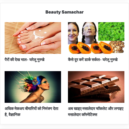
Beauty Samachar
पैरों की देख भाल- घरेलू नुस्खे
कैसे दूर करें डार्क सर्कल- घरेलू नुस्खे
अधिक मेकअप बीमारियों को निमंत्र्ण देता
अब खाइए मसालेदार चॉकलेट और लगाइए
है, वैज्ञानिक
मसालेदार कॉस्‍मेटिक्‍स