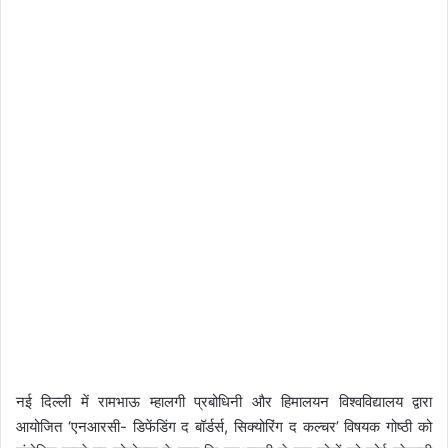
नई दिल्ली में रामभाऊ म्हालगी प्रबोधिनी और हिमालयन विश्वविद्यालय द्वारा
आयोजित ‘एनआरसी- डिफेंडिंग द बॉर्डर्स, सिक्योरिंग द कल्चर’ विषयक गोष्ठी को