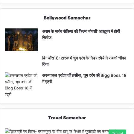
Bollywood Samachar
असम के भार्गव सैकिया की फिल्म ‘बोक्शी’ अक्टूबर में होगी
रिलीज
बिग बॉस18: टास्क में चुम दरंग के निडर रवैये ने सबको चौंका
दिया
अरुणाचल प्रदेश की हसीना, चूम दरंग की Bigg Boss 18
में एंट्री
Travel Samachar
Travel