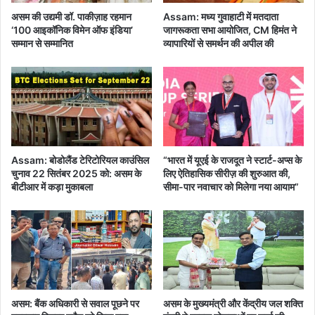
प
असम की उद्यमी डॉ. पाकीज़ाह रहमान
Assam: मध्य गुवाहाटी में मतदाता
के
‘100 आइकॉनिक विमेन ऑफ इंडिया’
जागरूकता सभा आयोजित, CM हिमंत ने
झ
सम्मान से सम्मानित
व्यापारियों से समर्थन की अपील की
ट
के
Assam: बोडोलैंड टेरिटोरियल काउंसिल
“भारत में यूएई के राजदूत ने स्टार्ट-अप्स के
चुनाव 22 सितंबर 2025 को: असम के
लिए ऐतिहासिक सीरीज़ की शुरुआत की,
बीटीआर में कड़ा मुकाबला
सीमा-पार नवाचार को मिलेगा नया आयाम”
असम: बैंक अधिकारी से सवाल पूछने पर
असम के मुख्यमंत्री और केंद्रीय जल शक्ति