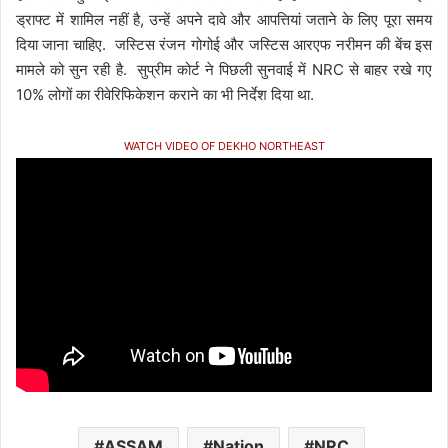
ड्राफ्ट में शामिल नहीं है, उन्हें अपने दावे और आपत्तियां जताने के लिए पूरा समय
दिया जाना चाहिए. जस्टिस रंजन गोगोई और जस्टिस आरएफ नरीमन की बेंच इस
मामले को सुन रही है. सुप्रीम कोर्ट ने पिछली सुनवाई में NRC से बाहर रखे गए
10% लोगों का रीवेरिफिकेशन कराने का भी निर्देश दिया था.
WATCH VIDEO OF DEKHO NORTHEAST
ASSAM
Nation
NRC