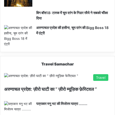
बिग बॉस18: टास्क में चुम दरंग के निडर रवैये ने सबको चौंका
दिया
अरुणाचल प्रदेश की हसीना, चूम दरंग की Bigg Boss 18
में एंट्री
Travel Samachar
Travel
अरुणाचल प्रदेश: ज़ीरो घाटी का ” ज़ीरो म्यूज़िक फ़ेस्टिवल ”
पत्रकार मनु भट की मिजोरम यात्रा ………