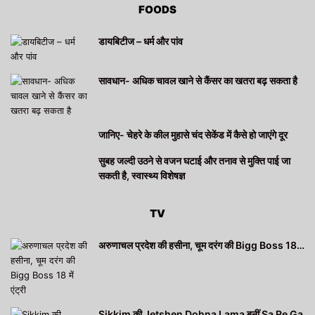
FOODS
डायबिटीज – धर्म और पांव
सावधान- अधिक चावल खाने से कैंसर का खतरा बढ़ सकता है
जानिए- चेहरे के कील मुहासे चंद सेकेंड में कैसे हो जाएंगे दूर
सुबह जल्दी उठने से वजन घटाई और तनाव से मुक्ति पाई जा
सकती है, स्वास्थ्य विशेषज्ञ
TV
अरुणाचल प्रदेश की हसीना, चूम दरंग की Bigg Boss 18…
Sikkim की Jetshen Dohna Lama बनीं Sa Re Ga