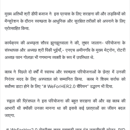
मुख्य अतिथी श्री डीपी बजाज ने इस प्रयास के लिए सराहना की और लड़कियों को
मेंन्सुरेशन के दौरान स्वच्छता के आधुनिक और सुरक्षित तरीकों को अपनाने के लिए
प्रोत्साहित किया.
कार्यक्रम की अध्य्छ्ता सौरव झुनझुनवाला ने की, तुषार जालान- परियोजना के
संस्थापक और अध्यछ श्री पिंकी भुईयाँ,- एनएच अमीनगाँव के मुख्य मेट्रोन, रोटरी
अध्यछ पवन गोलछा भी गणमान्य व्यक्ती के रूप में उपस्थित थे.
क्लब ने पिछले दो वर्षों में स्वास्थ और स्वच्छता परियोजनाओं के छेत्र में उनकी
निरंतर मदद के लिए अस्पताल को सम्मानित किया. क्लब ने शिवम सर्राफ को
सर्वोच्य डाटा होने के लिए “# WeForHER2.0 चैंपियन” उद्धरण भी दिया.
स्कूल की प्रिंसपल ने इस परियोजना की बहुत सराहना की और वह क्लब की
आभारी थी क्योंकी उनका मानना था की इससे कई छात्राओं का जीवन बदल
जाएगा.
# WeForHer2.0 रोटारैक्ट क्लब गुवाहाटी ल्यूट एंड लसलीगुड़ी ग्रेटर, RID