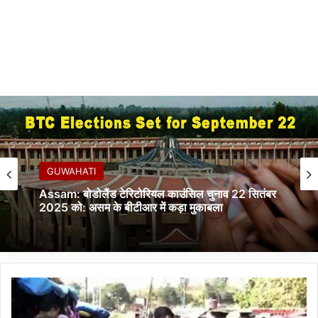
GUWAHATI
Assam: बोडोलैंड टेरिटोरियल काउंसिल चुनाव 22 सितंबर
2025 को: असम के बीटीआर में कड़ा मुकाबला
ज
म्मू
में