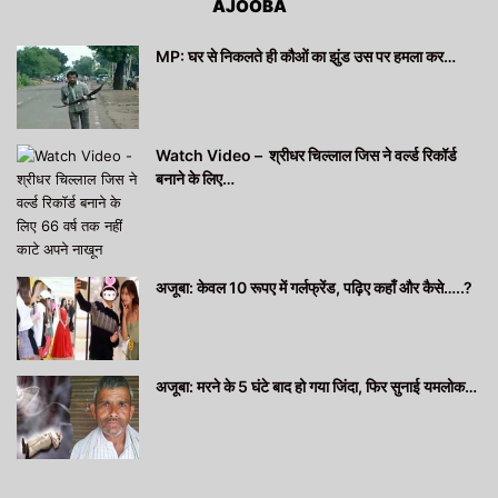
AJOOBA
MP: घर से निकलते ही कौओं का झुंड उस पर हमला कर…
Watch Video – श्रीधर चिल्लाल जिस ने वर्ल्ड रिकॉर्ड
बनाने के लिए…
अजूबा: केवल 10 रूपए में गर्लफ्रेंड, पढ़िए कहाँ और कैसे…..?
अजूबा: मरने के 5 घंटे बाद हो गया जिंदा, फिर सुनाई यमलोक…