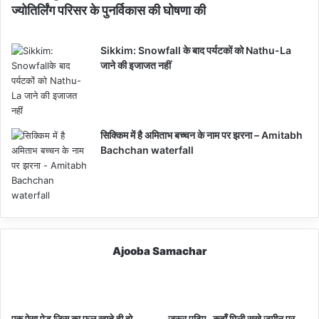
ज्योतिर्लिंग परिसर के पुनर्विकास की घोषणा की
Sikkim: Snowfall के बाद पर्यटकों को Nathu-La
जाने की इजाजत नहीं
सिक्किम में है अमिताभ बच्चन के नाम पर झरना – Amitabh
Bachchan waterfall
Ajooba Samachar
एक ऐसा पेड़ जिस का फल खाते ही हो
ज़रूर पढ़िए- कहाँ मिली सूखे जमीन पर