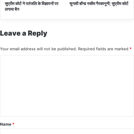
सुप्रीम कोर्ट ने पतंजलि के विज्ञापनों पर
चुनावी बॉन्ड स्कीम गैरकानूनी; सुप्रीम कोर्ट
लगाया बैन
Leave a Reply
Your email address will not be published.
Required fields are marked
*
C
o
m
m
e
n
t
*
Name
*