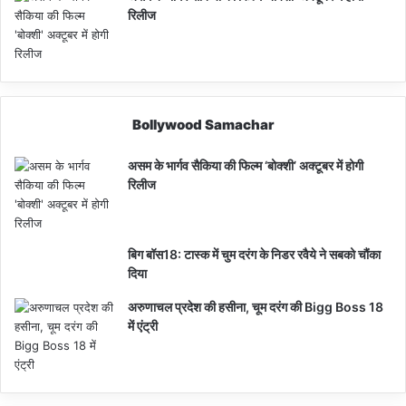
रिलीज
Bollywood Samachar
असम के भार्गव सैकिया की फिल्म ‘बोक्शी’ अक्टूबर में होगी
रिलीज
बिग बॉस18: टास्क में चुम दरंग के निडर रवैये ने सबको चौंका
दिया
अरुणाचल प्रदेश की हसीना, चूम दरंग की Bigg Boss 18
में एंट्री