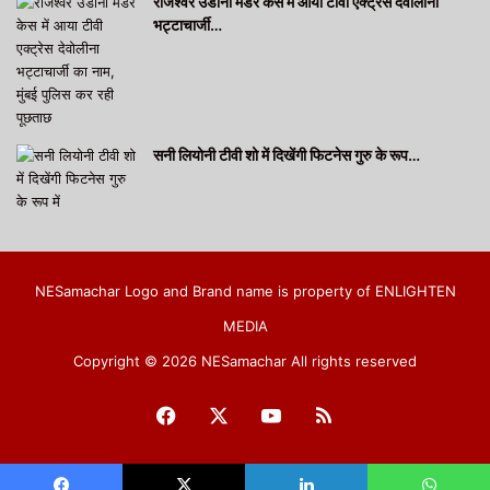
राजेश्वर उडानी मर्डर केस में आया टीवी एक्ट्रेस देवोलीना
भट्टाचार्जी…
सनी लियोनी टीवी शो में दिखेंगी फिटनेस गुरु के रूप…
NESamachar Logo and Brand name is property of ENLIGHTEN
MEDIA
Copyright © 2026 NESamachar All rights reserved
Facebook
X
YouTube
RSS