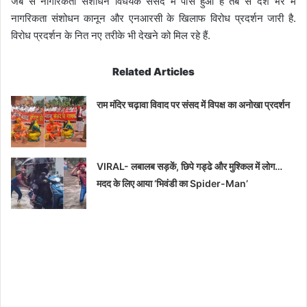
जब से नागरिकता संशोधन विधेयक संसद में पास हुआ है तब से देश भर में
नागरिकता संशोधन कानून और एनआरसी के खिलाफ विरोध प्रदर्शन जारी है.
विरोध प्रदर्शन के नित नए तरीके भी देखने को मिल रहे हैं.
Related Articles
राम मंदिर चढ़ावा विवाद पर संसद में विपक्ष का अनोखा प्रदर्शन
VIRAL- लबालब सड़कें, छिपे गड्ढे और मुश्किल में लोग…
मदद के लिए आया ‘भिवंडी का Spider-Man’