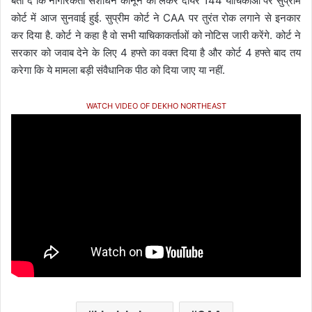
बता दें कि नागरिकता संशोधन कानून को लेकर दायर 144 याचिकाओं पर सुप्रीम
कोर्ट में आज सुनवाई हुई. सुप्रीम कोर्ट ने CAA पर तुरंत रोक लगाने से इनकार
कर दिया है. कोर्ट ने कहा है वो सभी याचिकाकर्ताओं को नोटिस जारी करेंगे. कोर्ट ने
सरकार को जवाब देने के लिए 4 हफ्ते का वक्त दिया है और कोर्ट 4 हफ्ते बाद तय
करेगा कि ये मामला बड़ी संवैधानिक पीठ को दिया जाए या नहीं.
WATCH VIDEO OF DEKHO NORTHEAST