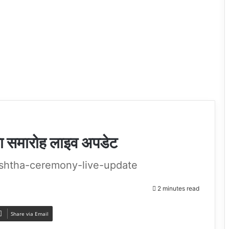
्ठा समारोह लाइव अपडेट
ishtha-ceremony-live-update
2 minutes read
Share via Email