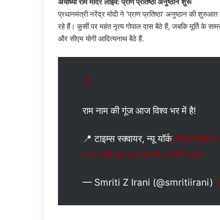
अयोध्या राम मंदिर लाइव: प्राण प्रतिष्ठा अनुष्ठान शुरू
प्रधानमंत्री नरेंद्र मोदी ने ‘प्राण प्रतिष्ठा’ अनुष्ठान की शुरुआ
रहे हैं। कुर्सी पर महंत नृत्य गोपाल दास बैठे हैं, जबकि मूर्ति
और सीएम योगी आदित्यनाथ बैठे हैं.
राम नाम की गूंज आज विश्व भर में है!
📍 टाइम्स स्क्वायर, न्यू यॉर्क
#RamMandi
pic.twitter.com/nUu7fvGimI
— Smriti Z Irani (@smritiirani)