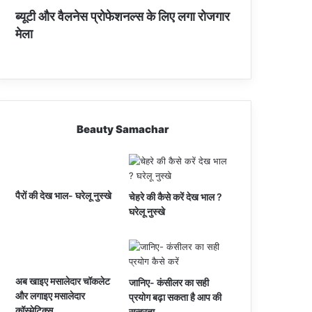
ब्यूटी और वैलनेस प्रोफेशनल्स के लिए लगा रोजगार
मेला
Beauty Samachar
पैरों की देख भाल- घरेलू नुस्खे
चेहरे की कैसे करें देख भाल ?
घरेलू नुस्खे
अब खाइए मसालेदार चॉकलेट
जानिए- कंसीलर का सही
और लगाइए मसालेदार
प्रयोग बढ़ा सकता है आप की
कॉस्‍मेटिक्‍स
सुन्दरता