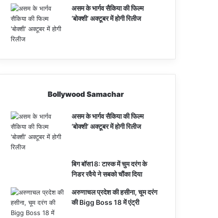
असम के भार्गव सैकिया की फिल्म
‘बोक्शी’ अक्टूबर में होगी रिलीज
Bollywood Samachar
असम के भार्गव सैकिया की फिल्म
‘बोक्शी’ अक्टूबर में होगी रिलीज
बिग बॉस18: टास्क में चुम दरंग के
निडर रवैये ने सबको चौंका दिया
अरुणाचल प्रदेश की हसीना, चूम दरंग
की Bigg Boss 18 में एंट्री