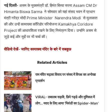
नई दिल्ली-
असम के मुख्यमंत्री डॉ. हिमंत बिस्वा सरमा Assam CM Dr
Himanta Biswa Sarma ने सोमवार को यहां संसद भवन में प्रधान
मंत्री नरेंद्र मोदी Prime Minister Narendra Modi से मुलाकात
की और उन्हें कामाख्या कॉरिडोर परियोजना Kamakhya Coridore
Project की आधारशिला रखने के लिए निमंत्रण दिया। उन्होंने असम से
जुड़े कई और मुद्दों पर भी चर्चा की।
वीडियो देखें- जानिए कामाख्या मंदिर के बारे में सबकुछ
Related Articles
राम मंदिर चढ़ावा विवाद पर संसद में विपक्ष का अनोखा
प्रदर्शन
VIRAL- लबालब सड़कें, छिपे गड्ढे और मुश्किल में
लोग… मदद के लिए आया ‘भिवंडी का Spider-Man’