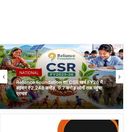
NATIONAL
Reliance Foundation का CSR खर्च FY26 में
बढ़कर ₹2,248 करोड़, 9.7 करोड़ लोगों तक पहुंचा
प्रभाव
म
णि