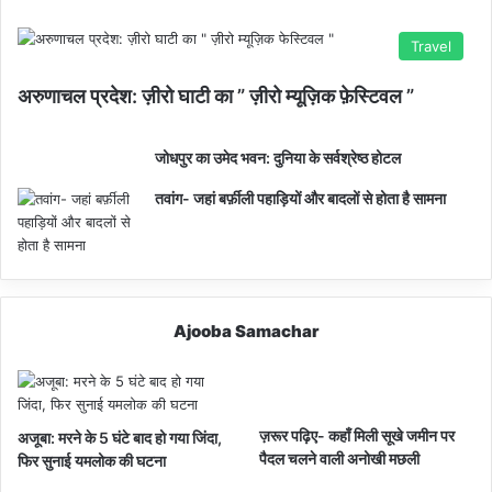
Travel
अरुणाचल प्रदेश: ज़ीरो घाटी का ” ज़ीरो म्यूज़िक फ़ेस्टिवल ”
जोधपुर का उमेद भवन: दुनिया के सर्वश्रेष्ठ होटल
तवांग- जहां बर्फ़ीली पहाड़ियों और बादलों से होता है सामना
Ajooba Samachar
ज़रूर पढ़िए- कहाँ मिली सूखे जमीन पर
अजूबा: मरने के 5 घंटे बाद हो गया जिंदा,
पैदल चलने वाली अनोखी मछली
फिर सुनाई यमलोक की घटना