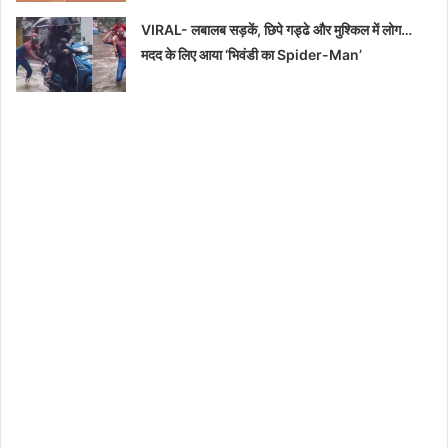
VIRAL- लबालब सड़कें, छिपे गड्ढे और मुश्किल में लोग…
मदद के लिए आया ‘भिवंडी का Spider-Man’