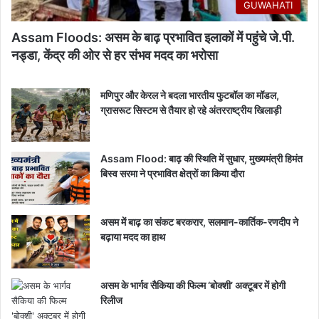
GUWAHATI
Assam Floods: असम के बाढ़ प्रभावित इलाकों में पहुंचे जे.पी.
नड्डा, केंद्र की ओर से हर संभव मदद का भरोसा
मणिपुर और केरल ने बदला भारतीय फुटबॉल का मॉडल,
ग्रासरूट सिस्टम से तैयार हो रहे अंतरराष्ट्रीय खिलाड़ी
Assam Flood: बाढ़ की स्थिति में सुधार, मुख्यमंत्री हिमंत
बिस्व सरमा ने प्रभावित क्षेत्रों का किया दौरा
असम में बाढ़ का संकट बरकरार, सलमान-कार्तिक-रणदीप ने
बढ़ाया मदद का हाथ
असम के भार्गव सैकिया की फिल्म ‘बोक्शी’ अक्टूबर में होगी
रिलीज