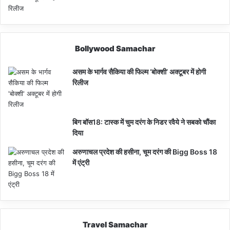
Bollywood Samachar
असम के भार्गव सैकिया की फिल्म ‘बोक्शी’ अक्टूबर में होगी
रिलीज
बिग बॉस18: टास्क में चुम दरंग के निडर रवैये ने सबको चौंका
दिया
अरुणाचल प्रदेश की हसीना, चूम दरंग की Bigg Boss 18
में एंट्री
Travel Samachar