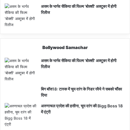
असम के भार्गव सैकिया की फिल्म ‘बोक्शी’ अक्टूबर में होगी
रिलीज
Bollywood Samachar
असम के भार्गव सैकिया की फिल्म ‘बोक्शी’ अक्टूबर में होगी
रिलीज
बिग बॉस18: टास्क में चुम दरंग के निडर रवैये ने सबको चौंका
दिया
अरुणाचल प्रदेश की हसीना, चूम दरंग की Bigg Boss 18
में एंट्री