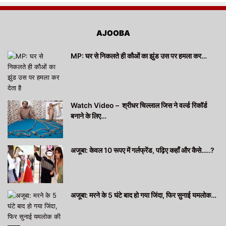
AJOOBA
MP: घर से निकलते ही कौओं का झुंड उस पर हमला कर…
Watch Video – श्रीधर चिल्लाल जिस ने वर्ल्ड रिकॉर्ड
बनाने के लिए…
अजूबा: केवल 10 रूपए में गर्लफ्रेंड, पढ़िए कहाँ और कैसे…..?
अजूबा: मरने के 5 घंटे बाद हो गया जिंदा, फिर सुनाई यमलोक…