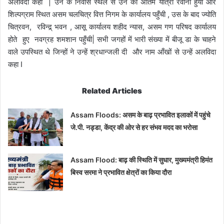
अलविदा कहा | उन के निवास स्थल से उन की अंतिम यात्रा रवाना हुयी और
शिल्पग्राम स्थित असम चलचित्र वित्त निगम के कार्यालय पहुँची , उस के बाद ज्योति
चित्रवन, रविन्द्र् भवन , आसू कार्यालय शहीद न्यास, असम गण परिषद कार्यालय
होते हुए नवग्रह शमशान पहुँची| सभी जगहों में भारी संख्या में बीजू डा के चाहने
वाले उपस्थित थे जिन्हों ने उन्हें श्रधान्जली दी और नाम आँखों से उन्हें अलविदा
कहा I
Related Articles
Assam Floods: असम के बाढ़ प्रभावित इलाकों में पहुंचे
जे.पी. नड्डा, केंद्र की ओर से हर संभव मदद का भरोसा
Assam Flood: बाढ़ की स्थिति में सुधार, मुख्यमंत्री हिमंत
बिस्व सरमा ने प्रभावित क्षेत्रों का किया दौरा