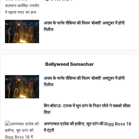
असम के भार्गव सैकिया की फिल्म ‘बोक्शी’ अक्टूबर में होगी
रिलीज
Bollywood Samachar
असम के भार्गव सैकिया की फिल्म ‘बोक्शी’ अक्टूबर में होगी
रिलीज
बिग बॉस18: टास्क में चुम दरंग के निडर रवैये ने सबको चौंका
दिया
अरुणाचल प्रदेश की हसीना, चूम दरंग की Bigg Boss 18
में एंट्री