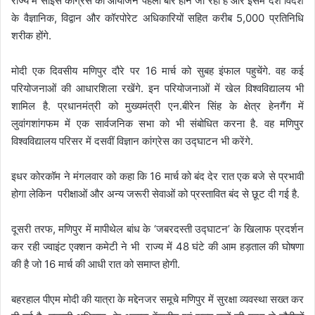
राज्य में साइंस कांग्रेस का आयोजन पहली बार होने जा रहा है और इसमें देश विदेश
के वैज्ञानिक, विद्वान और कॉरपोरेट अधिकारियों सहित करीब 5,000 प्रतिनिधि
शरीक होंगे.
मोदी एक दिवसीय मणिपुर दौरे पर 16 मार्च को सुबह इंफाल पहुचेंगे. वह कई
परियोजनाओं की आधारशिला रखेंगे. इन परियोजनाओं में खेल विश्वविद्यालय भी
शामिल है. प्रधानमंत्री को मुख्यमंत्री एन.बीरेन सिंह के क्षेत्र हेनगैंग में
लुवांगशांगफम में एक सार्वजनिक सभा को भी संबोधित करना है. वह मणिपुर
विश्वविद्यालय परिसर में दसवीं विज्ञान कांग्रेस का उद्घाटन भी करेंगे.
इधर कोरकॉम ने मंगलवार को कहा कि 16 मार्च को बंद देर रात एक बजे से प्रभावी
होगा लेकिन परीक्षाओं और अन्य जरूरी सेवाओं को प्रस्तावित बंद से छूट दी गई है.
दूसरी तरफ, मणिपुर में मापीथेल बांध के ‘जबरदस्ती उद्घाटन’ के खिलाफ प्रदर्शन
कर रही ज्वाइंट एक्शन कमेटी ने भी राज्य में 48 घंटे की आम हड़ताल की घोषणा
की है जो 16 मार्च की आधी रात को समाप्त होगी.
बहरहाल पीएम मोदी की यात्रा के मद्देनजर समूचे मणिपुर में सुरक्षा व्यवस्था सख्त कर