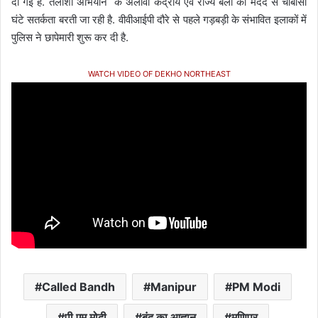
दी गई है. तलाशी अभियान के अलावा केंद्रीय एवं राज्य बलों की मदद से चौबीसों
घंटे सतर्कता बरती जा रही है. वीवीआईपी दौरे से पहले गड़बड़ी के संभावित इलाकों में
पुलिस ने छापेमारी शुरू कर दी है.
WATCH VIDEO OF DEKHO NORTHEAST
Called Bandh
Manipur
PM Modi
पी एम मोदी
बंद का आह्वान
मणिपुर