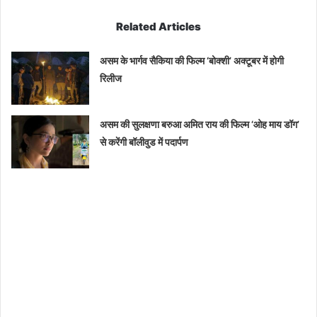
Related Articles
असम के भार्गव सैकिया की फिल्म ‘बोक्शी’ अक्टूबर में होगी
रिलीज
असम की सुलक्षणा बरुआ अमित राय की फिल्म ‘ओह माय डॉग’
से करेंगी बॉलीवुड में पदार्पण