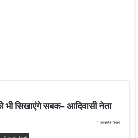
को भी सिखाएंगे सबक- आदिवासी नेता
1 minute read
Share via Email