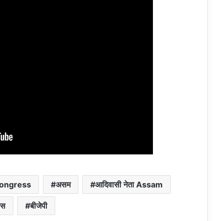
ongress
असम
आदिवासी नेता Assam
रेस
बीजेपी