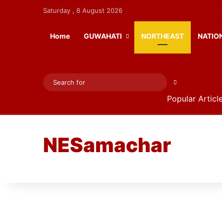
Saturday , 8 August 2026
Home
GUWAHATI
NORTHEAST
NATIO
Search
Popular Articl
for
NESamachar