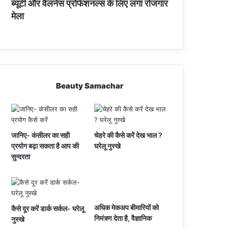
ब्यूटी और वैलनेस प्रोफेशनल्स के लिए लगा रोजगार
मेला
Beauty Samachar
जानिए- कंसीलर का सही
चेहरे की कैसे करें देख भाल ?
प्रयोग बढ़ा सकता है आप की
घरेलू नुस्खे
सुन्दरता
अधिक मेकअप बीमारियों को
कैसे दूर करें डार्क सर्कल- घरेलू
निमंत्र्ण देता है, वैज्ञानिक
नुस्खे