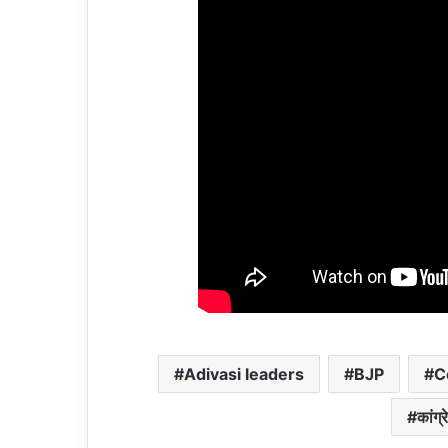
Adivasi leaders
BJP
C
कांग्