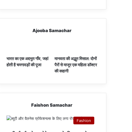
Ajooba Samachar
भारत का एक अद्दभुत गाँव, जहां
मानवता की अद्भुत मिसाल: दोनों
होती है चमगादड़ों की पूजा
पैरों से माजूर एक महिला डॉक्टर
की कहानी
Faishon Samachar
Fashion