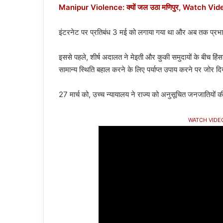
Manipur Violence: क्यों जल उठा मणिपुर, Watch Vid
इंटरनेट पर प्रतिबंध 3 मई को लगाया गया था और अब तक प्रभा
इससे पहले, शीर्ष अदालत ने मेइती और कुकी समुदायों के बीच हिंस
सामान्य स्थिति बहाल करने के लिए पर्याप्त उपाय करने पर जोर द
27 मार्च को, उच्च न्यायालय ने राज्य को अनुसूचित जनजातियों क
WATCH VIDE