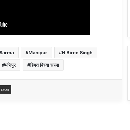
 Sarma
Manipur
N Biren Singh
मणिपुर
हिमंत बिस्वा सरमा
a Email