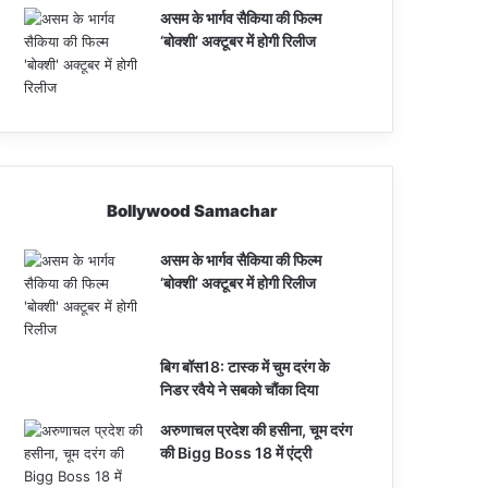
असम के भार्गव सैकिया की फिल्म
‘बोक्शी’ अक्टूबर में होगी रिलीज
Bollywood Samachar
असम के भार्गव सैकिया की फिल्म
‘बोक्शी’ अक्टूबर में होगी रिलीज
बिग बॉस18: टास्क में चुम दरंग के
निडर रवैये ने सबको चौंका दिया
अरुणाचल प्रदेश की हसीना, चूम दरंग
की Bigg Boss 18 में एंट्री