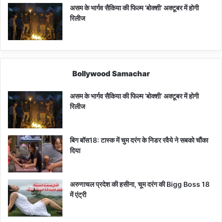
असम के भार्गव सैकिया की फिल्म ‘बोक्शी’ अक्टूबर में होगी
रिलीज
Bollywood Samachar
असम के भार्गव सैकिया की फिल्म ‘बोक्शी’ अक्टूबर में होगी
रिलीज
बिग बॉस18: टास्क में चुम दरंग के निडर रवैये ने सबको चौंका
दिया
अरुणाचल प्रदेश की हसीना, चूम दरंग की Bigg Boss 18
में एंट्री