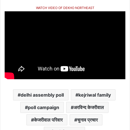
WATCH VIDEO OF DEKHO NORTHEAST
delhi assembly poll
kejriwal family
poll campaign
अरविन्द केजरीवाल
केजरीवाल परिवार
चुनाव प्रचार