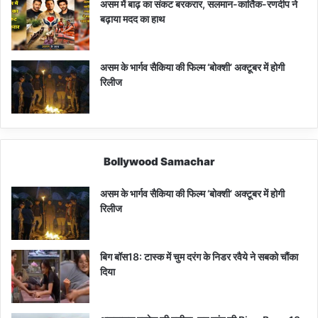
असम में बाढ़ का संकट बरकरार, सलमान-कार्तिक-रणदीप ने
बढ़ाया मदद का हाथ
असम के भार्गव सैकिया की फिल्म ‘बोक्शी’ अक्टूबर में होगी
रिलीज
Bollywood Samachar
असम के भार्गव सैकिया की फिल्म ‘बोक्शी’ अक्टूबर में होगी
रिलीज
बिग बॉस18: टास्क में चुम दरंग के निडर रवैये ने सबको चौंका
दिया