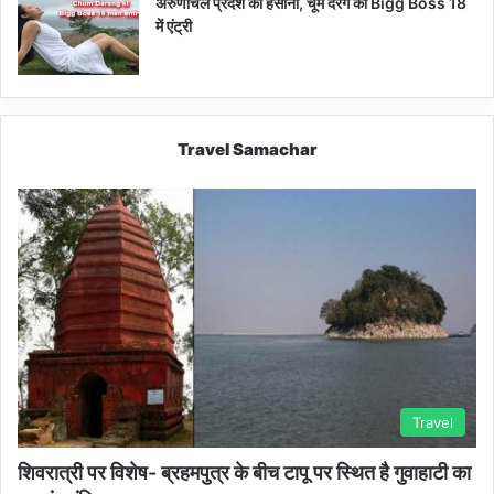
अरुणाचल प्रदेश की हसीना, चूम दरंग की Bigg Boss 18
में एंट्री
Travel Samachar
Travel
शिवरात्री पर विशेष- ब्रहमपुत्र के बीच टापू पर स्थित है गुवाहाटी का