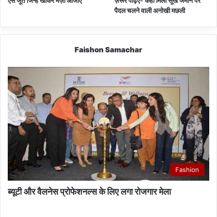
ऐसे जूते जिन्हें खाकर मज़ा आजाए
ज़रूर पढ़िए- कहाँ मिली सूखे जमीन पर
पैदल चलने वाली अनोखी मछली
Faishon Samachar
Fashion
ब्यूटी और वैलनेस प्रोफेशनल्स के लिए लगा रोजगार मेला