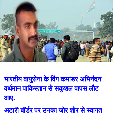
भारतीय वायुसेना के विंग कमांडर अभिनंदन
वर्थमान पाकिस्तान से सकुशल वापस लौट
आए.
अटारी बॉर्डर पर उनका जोर शोर से स्‍वागत