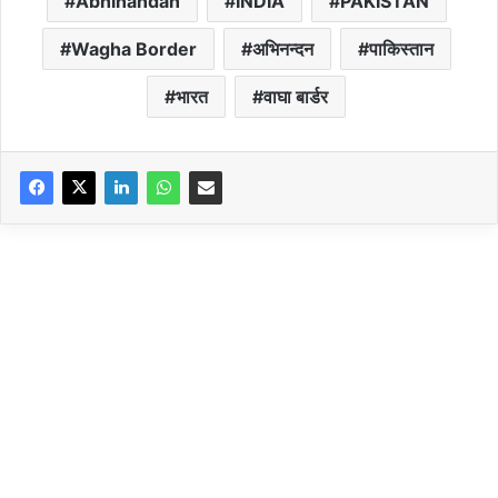
Abhinandan
INDIA
PAKISTAN
Wagha Border
अभिनन्दन
पाकिस्तान
भारत
वाघा बार्डर