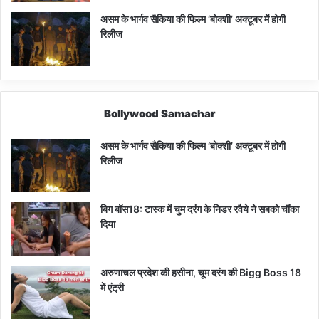
असम के भार्गव सैकिया की फिल्म ‘बोक्शी’ अक्टूबर में होगी
रिलीज
Bollywood Samachar
असम के भार्गव सैकिया की फिल्म ‘बोक्शी’ अक्टूबर में होगी
रिलीज
बिग बॉस18: टास्क में चुम दरंग के निडर रवैये ने सबको चौंका
दिया
अरुणाचल प्रदेश की हसीना, चूम दरंग की Bigg Boss 18
में एंट्री