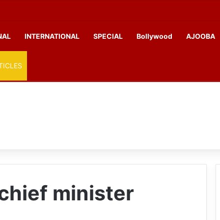
NAL
INTERNATIONAL
SPECIAL
Bollywood
AJOOBA
TICLES
chief minister