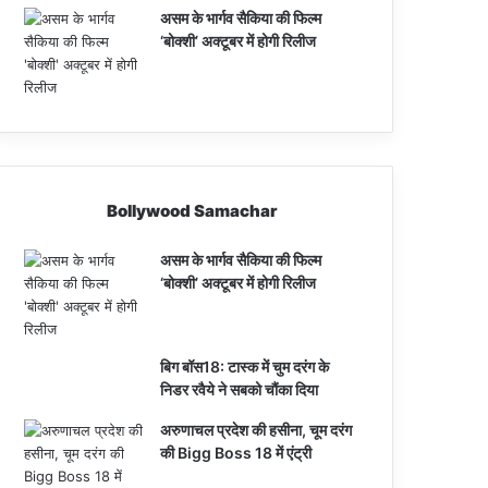
असम के भार्गव सैकिया की फिल्म
‘बोक्शी’ अक्टूबर में होगी रिलीज
Bollywood Samachar
असम के भार्गव सैकिया की फिल्म
‘बोक्शी’ अक्टूबर में होगी रिलीज
बिग बॉस18: टास्क में चुम दरंग के
निडर रवैये ने सबको चौंका दिया
अरुणाचल प्रदेश की हसीना, चूम दरंग
की Bigg Boss 18 में एंट्री