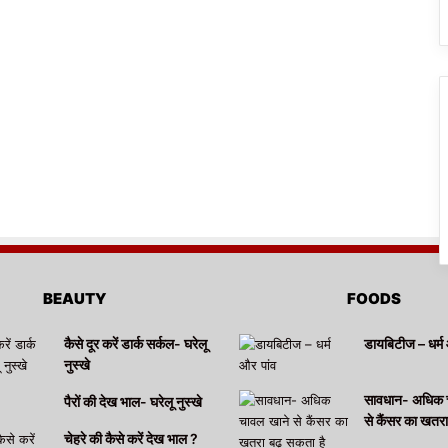
BEAUTY
FOODS
कैसे दूर करें डार्क सर्कल- घरेलू
डायबिटीज – धर्म 
नुस्खे
सावधान- अधिक 
पैरों की देख भाल- घरेलू नुस्खे
से कैंसर का खतर
चेहरे की कैसे करें देख भाल ?