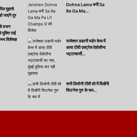
Dohna Lama बनीं Sa
कील मुहासे
Re Ga Ma…
हो जाएंगे दूर
 से वजन
मुक्ति पाई
थ्य विशेषज्ञ
राजेश्वर उडानी मर्डर केस में
आया टीवी एक्ट्रेस देवोलीना
भट्टाचार्जी…
सनी लियोनी टीवी शो में दिखेंगी
फिटनेस गुरु के रूप…