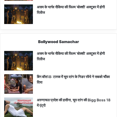
असम के भार्गव सैकिया की फिल्म ‘बोक्शी’ अक्टूबर में होगी
रिलीज
Bollywood Samachar
असम के भार्गव सैकिया की फिल्म ‘बोक्शी’ अक्टूबर में होगी
रिलीज
बिग बॉस18: टास्क में चुम दरंग के निडर रवैये ने सबको चौंका
दिया
अरुणाचल प्रदेश की हसीना, चूम दरंग की Bigg Boss 18
में एंट्री