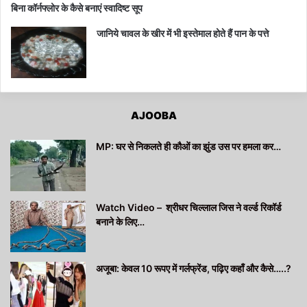
बिना कॉर्नफ्लोर के कैसे बनाएं स्वादिष्ट सूप
जानिये चावल के खीर में भी इस्तेमाल होते हैं पान के पत्ते
AJOOBA
MP: घर से निकलते ही कौओं का झुंड उस पर हमला कर…
Watch Video – श्रीधर चिल्लाल जिस ने वर्ल्ड रिकॉर्ड
बनाने के लिए…
अजूबा: केवल 10 रूपए में गर्लफ्रेंड, पढ़िए कहाँ और कैसे…..?