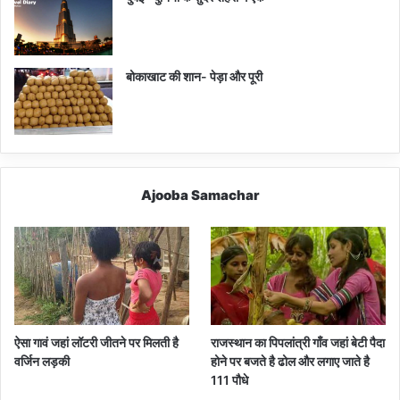
बोकाखाट की शान- पेड़ा और पूरी
Ajooba Samachar
ऐसा गावं जहां लॉटरी जीतने पर मिलती है
राजस्थान का पिपलांत्री गाँव जहां बेटी पैदा
वर्जिन लड़की
होने पर बजते है ढोल और लगाए जाते है
111 पौधे