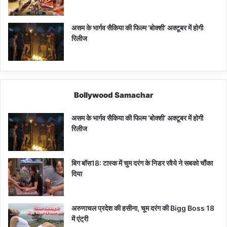
असम के भार्गव सैकिया की फिल्म ‘बोक्शी’ अक्टूबर में होगी
रिलीज
Bollywood Samachar
असम के भार्गव सैकिया की फिल्म ‘बोक्शी’ अक्टूबर में होगी
रिलीज
बिग बॉस18: टास्क में चुम दरंग के निडर रवैये ने सबको चौंका
दिया
अरुणाचल प्रदेश की हसीना, चूम दरंग की Bigg Boss 18
में एंट्री