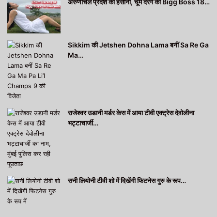
अरुणाचल प्रदेश की हसीना, चूम दरंग की Bigg Boss 18…
Sikkim की Jetshen Dohna Lama बनीं Sa Re Ga
Ma…
राजेश्वर उडानी मर्डर केस में आया टीवी एक्ट्रेस देवोलीना
भट्टाचार्जी…
सनी लियोनी टीवी शो में दिखेंगी फिटनेस गुरु के रूप…