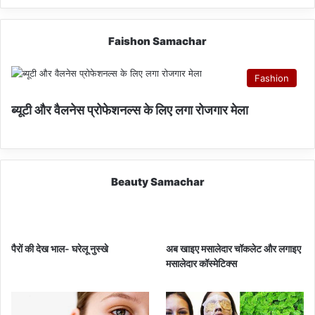
Faishon Samachar
Fashion
ब्यूटी और वैलनेस प्रोफेशनल्स के लिए लगा रोजगार मेला
Beauty Samachar
पैरों की देख भाल- घरेलू नुस्खे
अब खाइए मसालेदार चॉकलेट और लगाइए
मसालेदार कॉस्‍मेटिक्‍स