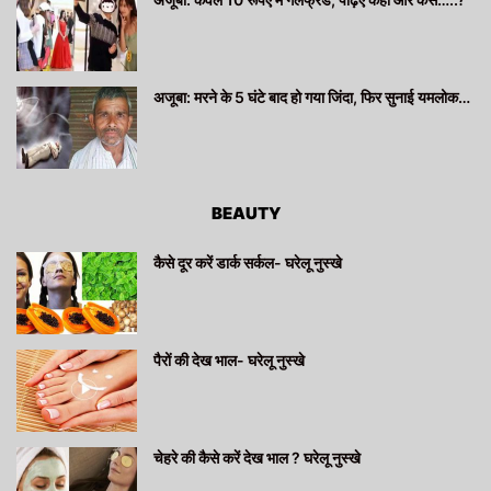
अजूबा: मरने के 5 घंटे बाद हो गया जिंदा, फिर सुनाई यमलोक…
BEAUTY
कैसे दूर करें डार्क सर्कल- घरेलू नुस्खे
पैरों की देख भाल- घरेलू नुस्खे
चेहरे की कैसे करें देख भाल ? घरेलू नुस्खे