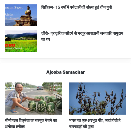
सिक्किम- 15 वर्षों में पर्यटकों की संख्या हुई तीन गुनी
ज़ीरो- प्राकृतिक सौंदर्य से भरपूर आपातानी जनजाति समुदाय
का घर
Ajooba Samachar
चीनी फल विक्रेता का तरबूज बेचने का
भारत का एक अद्दभुत गाँव, जहां होती है
अनोखा तरीका
चमगादड़ों की पूजा