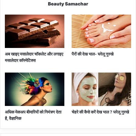
Beauty Samachar
अब खाइए मसालेदार चॉकलेट और लगाइए
पैरों की देख भाल- घरेलू नुस्खे
मसालेदार कॉस्‍मेटिक्‍स
अधिक मेकअप बीमारियों को निमंत्र्ण देता
चेहरे की कैसे करें देख भाल ? घरेलू नुस्खे
है, वैज्ञानिक