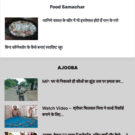
Food Samachar
जानिये चावल के खीर में भी इस्तेमाल होते हैं पान के पत्ते
बिना कॉर्नफ्लोर के कैसे बनाएं स्वादिष्ट सूप
AJOOBA
MP: घर से निकलते ही कौओं का झुंड उस पर हमला कर…
Watch Video – श्रीधर चिल्लाल जिस ने वर्ल्ड रिकॉर्ड
बनाने के लिए…
अजूबा: केवल 10 रूपए में गर्लफ्रेंड, पढ़िए कहाँ और कैसे…..?