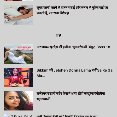
सुबह जल्दी उठने से वजन घटाई और तनाव से मुक्ति पाई जा
सकती है, स्वास्थ्य विशेषज्ञ
TV
अरुणाचल प्रदेश की हसीना, चूम दरंग की Bigg Boss 18…
Sikkim की Jetshen Dohna Lama बनीं Sa Re Ga
Ma…
राजेश्वर उडानी मर्डर केस में आया टीवी एक्ट्रेस देवोलीना
भट्टाचार्जी…
सनी लियोनी टीवी शो में दिखेंगी फिटनेस गुरु के रूप…