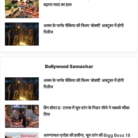
बढ़ाया मदद का हाथ
असम के भार्गव सैकिया की फिल्म ‘बोक्शी’ अक्टूबर में होगी
रिलीज
Bollywood Samachar
असम के भार्गव सैकिया की फिल्म ‘बोक्शी’ अक्टूबर में होगी
रिलीज
बिग बॉस18: टास्क में चुम दरंग के निडर रवैये ने सबको चौंका
दिया
अरुणाचल प्रदेश की हसीना, चूम दरंग की Bigg Boss 18