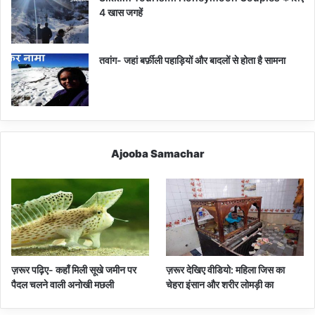
4 खास जगहें
तवांग- जहां बर्फ़ीली पहाड़ियों और बादलों से होता है सामना
Ajooba Samachar
ज़रूर पढ़िए- कहाँ मिली सूखे जमीन पर
ज़रूर देखिए वीडियो: महिला जिस का
पैदल चलने वाली अनोखी मछली
चेहरा इंसान और शरीर लोमड़ी का