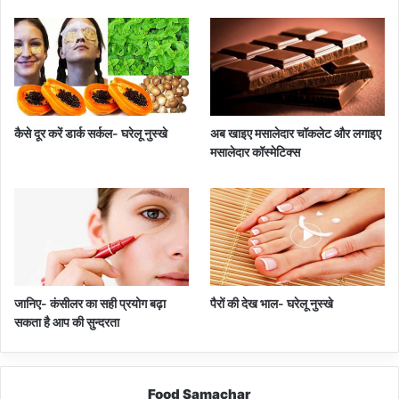
कैसे दूर करें डार्क सर्कल- घरेलू नुस्खे
अब खाइए मसालेदार चॉकलेट और लगाइए
मसालेदार कॉस्‍मेटिक्‍स
जानिए- कंसीलर का सही प्रयोग बढ़ा
पैरों की देख भाल- घरेलू नुस्खे
सकता है आप की सुन्दरता
Food Samachar