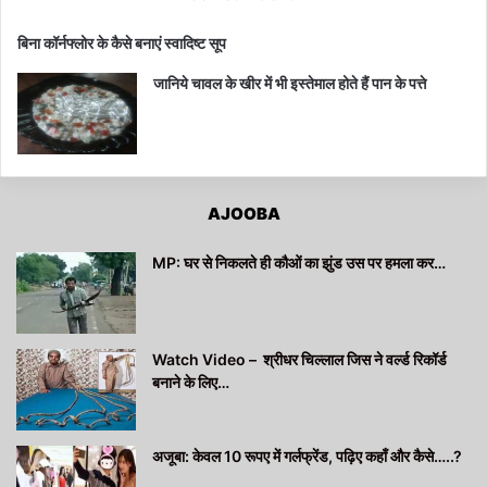
बिना कॉर्नफ्लोर के कैसे बनाएं स्वादिष्ट सूप
जानिये चावल के खीर में भी इस्तेमाल होते हैं पान के पत्ते
AJOOBA
MP: घर से निकलते ही कौओं का झुंड उस पर हमला कर…
Watch Video – श्रीधर चिल्लाल जिस ने वर्ल्ड रिकॉर्ड
बनाने के लिए…
अजूबा: केवल 10 रूपए में गर्लफ्रेंड, पढ़िए कहाँ और कैसे…..?