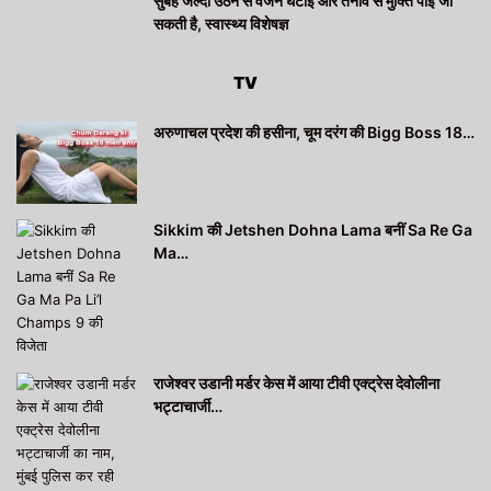
सुबह जल्दी उठने से वजन घटाई और तनाव से मुक्ति पाई जा
सकती है, स्वास्थ्य विशेषज्ञ
TV
अरुणाचल प्रदेश की हसीना, चूम दरंग की Bigg Boss 18…
Sikkim की Jetshen Dohna Lama बनीं Sa Re Ga
Ma…
राजेश्वर उडानी मर्डर केस में आया टीवी एक्ट्रेस देवोलीना
भट्टाचार्जी…