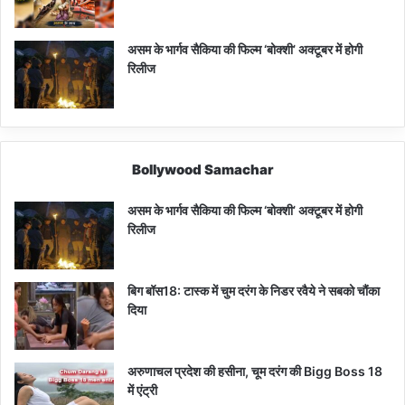
असम के भार्गव सैकिया की फिल्म ‘बोक्शी’ अक्टूबर में होगी
रिलीज
Bollywood Samachar
असम के भार्गव सैकिया की फिल्म ‘बोक्शी’ अक्टूबर में होगी
रिलीज
बिग बॉस18: टास्क में चुम दरंग के निडर रवैये ने सबको चौंका
दिया
अरुणाचल प्रदेश की हसीना, चूम दरंग की Bigg Boss 18
में एंट्री