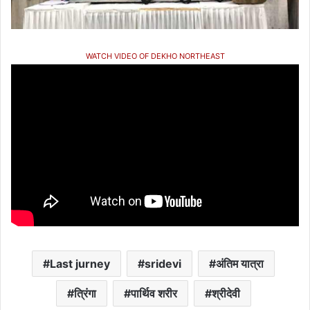
WATCH VIDEO OF DEKHO NORTHEAST
Last jurney
sridevi
अंतिम यात्रा
त्रिंगा
पार्थिव शरीर
श्रीदेवी