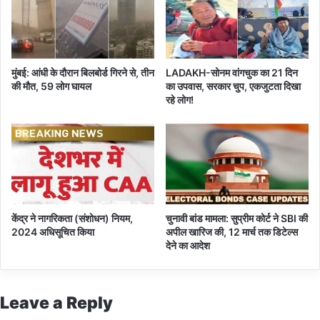
मुंबई: आंधी के दौरान बिलबोर्ड गिरने से, तीन
LADAKH-सोनम वांगचुक का 21 दिन
की मौत, 59 लोग घायल
का उपवास, सरकार चुप, एकजुटता दिखा
रहे लोग!
केंद्र ने नागरिकता (संशोधन) नियम,
चुनावी बांड मामला: सुप्रीम कोर्ट ने SBI की
2024 अधिसूचित किया
अपील खारिज की, 12 मार्च तक डिटेल्स
देने का आदेश
Leave a Reply