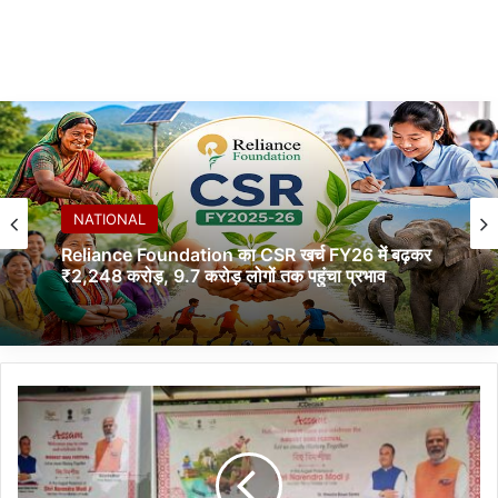
NATIONAL
Reliance Foundation का CSR खर्च FY26 में बढ़कर
₹2,248 करोड़, 9.7 करोड़ लोगों तक पहुंचा प्रभाव
A
s
s
a
m