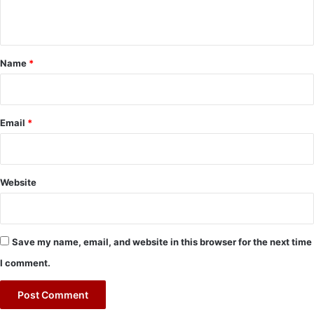
n
t
*
Name
*
Email
*
Website
Save my name, email, and website in this browser for the next time
I comment.