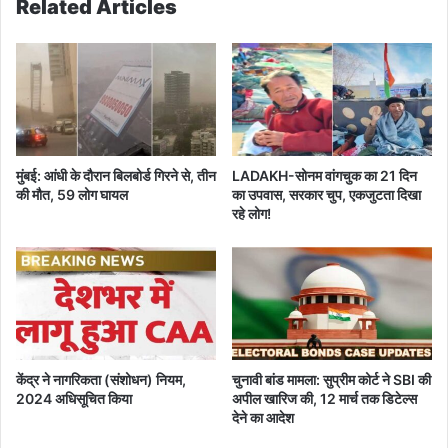
Related Articles
का
l
प्र
औ
या
र
स
N
;
a
स
g
ब
a
से
l
मुंबई: आंधी के दौरान बिलबोर्ड गिरने से, तीन
LADAKH-सोनम वांगचुक का 21 दिन
ब
a
की मौत, 59 लोग घायल
का उपवास, सरकार चुप, एकजुटता दिखा
ड़े
n
रहे लोग!
बि
d
हू
के
मे
कु
ले
छ
में
हि
शा
स्सों
मि
में
ल
6
केंद्र ने नागरिकता (संशोधन) नियम,
चुनावी बांड मामला: सुप्रीम कोर्ट ने SBI की
हों
म
2024 अधिसूचित किया
अपील खारिज की, 12 मार्च तक डिटेल्स
गे
ही
देने का आदेश
पी
ने