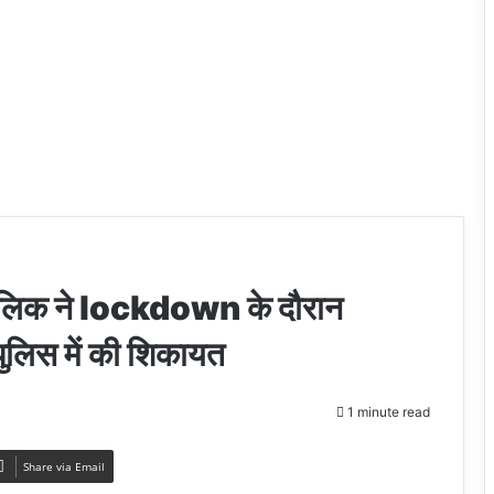
ालिक ने lockdown के दौरान
 पुलिस में की शिकायत
1 minute read
Share via Email