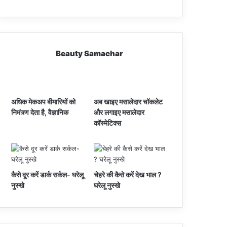
Beauty Samachar
अधिक मेकअप बीमारियों को
अब खाइए मसालेदार चॉकलेट
निमंत्र्ण देता है, वैज्ञानिक
और लगाइए मसालेदार
कॉस्‍मेटिक्‍स
कैसे दूर करें डार्क सर्कल- घरेलू
चेहरे की कैसे करें देख भाल ?
नुस्खे
घरेलू नुस्खे