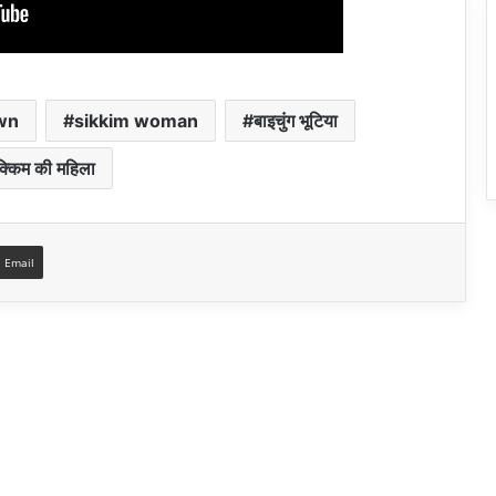
wn
sikkim woman
बाइचुंग भूटिया
्किम की महिला
a Email