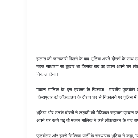
हालात की जानकारी मिलने के बाद भूटिया अपने दोस्तों के साथ उ
महज साधारण सा बुखार था जिसके बाद वह वापस अपने घर लौट
निकाल दिया।
मकान मालिक के इस हरकत के खिलाफ भारतीय फुटबॉल टीम के 
किराएदार को लॉकडाउन के दौरान घर से निकालने पर पुलिस में
भूटिया और उनके दोस्तों ने लड़की को मेडिकल सहायता प्रदान की
अपने घर रहने गई तो मकान मालिक ने उसे लॉकडाउन के बाद वाप
फुटबॉलर और हमरो सिक्किम पार्टी के संस्थापक भूटिया ने कहा, ‘यह