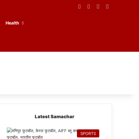
Facebook
X
YouTube
RSS
Health
Latest Samachar
SPORTS