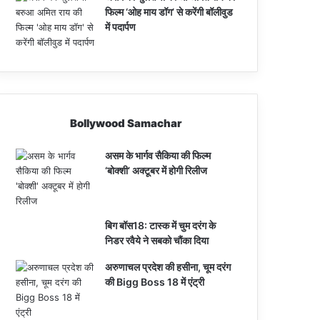
फिल्म ‘ओह माय डॉग’ से करेंगी बॉलीवुड
में पदार्पण
Bollywood Samachar
असम के भार्गव सैकिया की फिल्म
‘बोक्शी’ अक्टूबर में होगी रिलीज
बिग बॉस18: टास्क में चुम दरंग के
निडर रवैये ने सबको चौंका दिया
अरुणाचल प्रदेश की हसीना, चूम दरंग
की Bigg Boss 18 में एंट्री