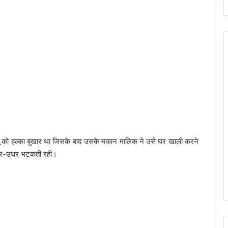
ंबू को हल्का बुखार था जिसके बाद उसके मकान मालिक ने उसे घर खाली करने
इधर-उधर भटकती रही।