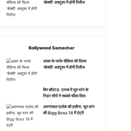
‘बोक्शी’ अक्टूबर में होगी रिलीज
Bollywood Samachar
असम के भार्गव सैकिया की फिल्म
‘बोक्शी’ अक्टूबर में होगी रिलीज
बिग बॉस18: टास्क में चुम दरंग के
निडर रवैये ने सबको चौंका दिया
अरुणाचल प्रदेश की हसीना, चूम दरंग
की Bigg Boss 18 में एंट्री