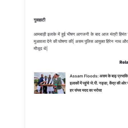
गुवाहाटी
आमबाड़ी इलाके में हुई भीषण आगजनी के बाद आज मंत्री हिमंत वि
मुआवजा देने की घोषणा की| असम पुलिस आयुक्त हिरेन नाथ और कामरू
मौजूद थे|
Rela
Assam Floods: असम के बाढ़ प्रभावि
इलाकों में पहुंचे जे.पी. नड्डा, केंद्र की ओर 
हर संभव मदद का भरोसा