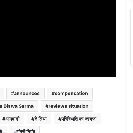
announces
compensation
a Biswa Sarma
reviews situation
आमबाड़ी
ने लिया
परिस्थिति का जायजा
को
मंत्री हिमंत