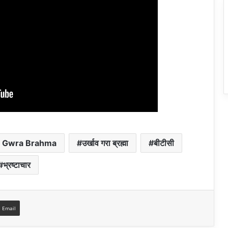
 Gwra Brahma
उर्खाव गरा ब्रह्मा
बीटीसी
भ्रष्टाचार
a Email