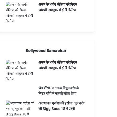
असम के भार्गव सैकिया की फिल्म
‘बोक्शी’ अक्टूबर में होगी रिलीज
Bollywood Samachar
असम के भार्गव सैकिया की फिल्म
‘बोक्शी’ अक्टूबर में होगी रिलीज
बिग बॉस18: टास्क में चुम दरंग के
निडर रवैये ने सबको चौंका दिया
अरुणाचल प्रदेश की हसीना, चूम दरंग
की Bigg Boss 18 में एंट्री