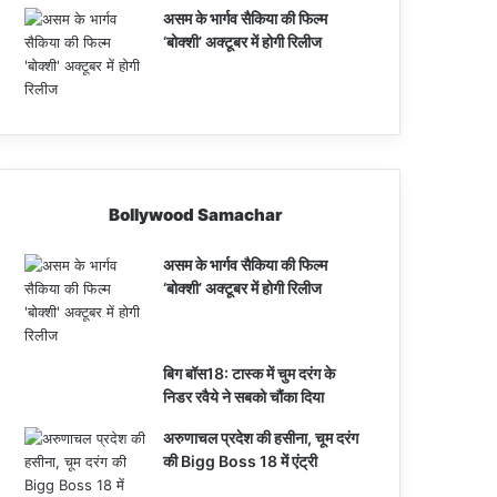
असम के भार्गव सैकिया की फिल्म
‘बोक्शी’ अक्टूबर में होगी रिलीज
Bollywood Samachar
असम के भार्गव सैकिया की फिल्म
‘बोक्शी’ अक्टूबर में होगी रिलीज
बिग बॉस18: टास्क में चुम दरंग के
निडर रवैये ने सबको चौंका दिया
अरुणाचल प्रदेश की हसीना, चूम दरंग
की Bigg Boss 18 में एंट्री