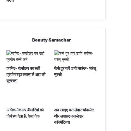
Beauty Samachar
जानिए- कंसीलर का सही
कैसे दूर करें डार्क सर्कल- घरेलू
प्रयोग बढ़ा सकता है आप की
नुस्खे
सुन्दरता
अधिक मेकअप बीमारियों को
अब खाइए मसालेदार चॉकलेट
निमंत्र्ण देता है, वैज्ञानिक
और लगाइए मसालेदार
कॉस्‍मेटिक्‍स