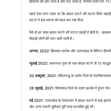
हिमालय की ओर जाता है और फट जाता है, जिससे प्रति घंटे 75 मि
पहले ऐसा माना जाता था कि बादल फटने की घटना सिर्फ पहाड़ो
घटना ने इस धारणा को बदल कर रख दिया.
वैसे तो हर साल बादल फटने की घटना पहाड़ों में होती है। खासकर 
सैकड़ों लोगों की जान चली जाती है।
अगस्त, 2022:
हिमाचल प्रदेश और उत्तराखंड के विभिन्न हिस्सो
जुलाई 2022:
अमरनाथ गुफा के पास बादल फटने से 15 श्रद्धा
20
अक्टूबर
, 2021:
तमिलनाडु के सलेम जिले के पेथनैकेनपल
28 जुलाई, 2021:
किश्तवाड़ जिले के दछन इलाके में हुंजर गा
मई 2021:
उत्तराखंड के देवप्रयाग में बादल फटने से कई इमा
और अन्य जरूरी सुविधाएं बुरी तरह प्रभावित हुई थीं।