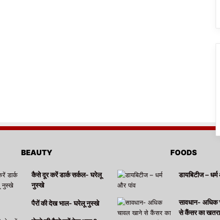
BEAUTY
FOODS
कैसे दूर करें डार्क सर्कल- घरेलू
डायबिटीज – धर्म 
नुस्खे
सावधान- अधिक 
पैरों की देख भाल- घरेलू नुस्खे
से कैंसर का खतर