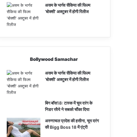
असम के भार्गव सैकिया की फिल्म
‘बोक्शी’ अक्टूबर में होगी रिलीज
Bollywood Samachar
असम के भार्गव सैकिया की फिल्म
‘बोक्शी’ अक्टूबर में होगी रिलीज
बिग बॉस18: टास्क में चुम दरंग के
निडर रवैये ने सबको चौंका दिया
अरुणाचल प्रदेश की हसीना, चूम दरंग
की Bigg Boss 18 में एंट्री