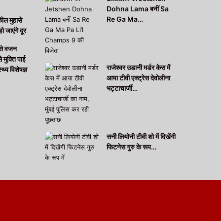
Dohna Lama बनीं Sa
Re Ga Ma…
कील मुहासे
हो जाएंगे दूर
 से वजन
मुक्ति पाई
राजेश्वर उडानी मर्डर केस में
थ्य विशेषज्ञ
आया टीवी एक्ट्रेस देवोलीना
भट्टाचार्जी…
सनी लियोनी टीवी शो में दिखेंगी
फिटनेस गुरु के रूप…