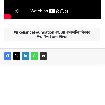
#RelianceFoundation #CSR #सामाजिकविकास
#ग्रामीणविकास #शिक्षा