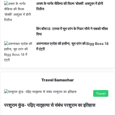
असम के भार्गव सैकिया की फिल्म ‘बोक्शी’ अक्टूबर में होगी
रिलीज
बिग बॉस18: टास्क में चुम दरंग के निडर रवैये ने सबको चौंका
दिया
अरुणाचल प्रदेश की हसीना, चूम दरंग की Bigg Boss 18
में एंट्री
Travel Samachar
Travel
परशुराम कुंड- पढ़िए मातृहत्या से संबंध परशुराम का इतिहास