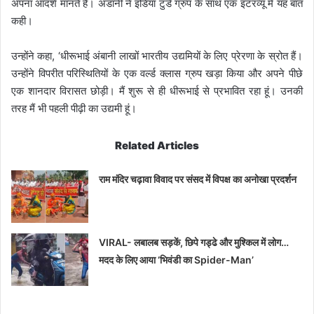
अपना आदर्श मानते हैं। अडानी ने इंडिया टुडे ग्रुप के साथ एक इंटरव्यू में यह बात
कही।
उन्होंने कहा, ‘धीरूभाई अंबानी लाखों भारतीय उद्यमियों के लिए प्रेरणा के स्रोत हैं।
उन्होंने विपरीत परिस्थितियों के एक वर्ल्ड क्लास ग्रुप खड़ा किया और अपने पीछे
एक शानदार विरासत छोड़ी। मैं शुरू से ही धीरूभाई से प्रभावित रहा हूं। उनकी
तरह मैं भी पहली पीढ़ी का उद्यमी हूं।
Related Articles
राम मंदिर चढ़ावा विवाद पर संसद में विपक्ष का अनोखा प्रदर्शन
VIRAL- लबालब सड़कें, छिपे गड्ढे और मुश्किल में लोग…
मदद के लिए आया ‘भिवंडी का Spider-Man’