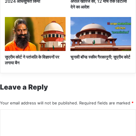
2024 अधिसूचित किया
अपील खारिज की, 12 मार्च तक डिटेल्स
देने का आदेश
सुप्रीम कोर्ट ने पतंजलि के विज्ञापनों पर
चुनावी बॉन्ड स्कीम गैरकानूनी; सुप्रीम कोर्ट
लगाया बैन
Leave a Reply
Your email address will not be published.
Required fields are marked
*
C
o
m