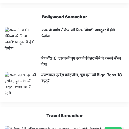
Bollywood Samachar
असम के भार्गव सैकिया की फिल्म ‘बोक्शी’ अक्टूबर में होगी
रिलीज
बिग बॉस18: टास्क में चुम दरंग के निडर रवैये ने सबको चौंका
दिया
अरुणाचल प्रदेश की हसीना, चूम दरंग की Bigg Boss 18
में एंट्री
Travel Samachar