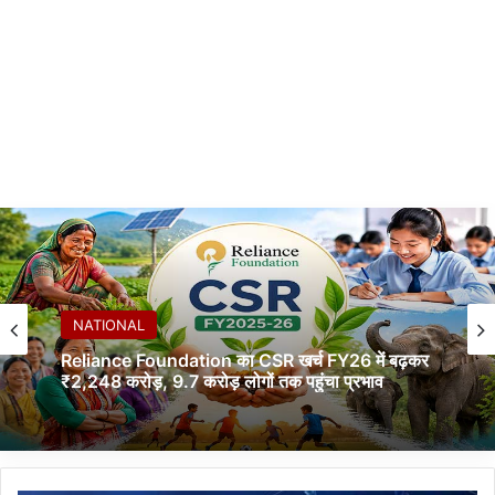
NATIONAL
Reliance Foundation का CSR खर्च FY26 में बढ़कर
₹2,248 करोड़, 9.7 करोड़ लोगों तक पहुंचा प्रभाव