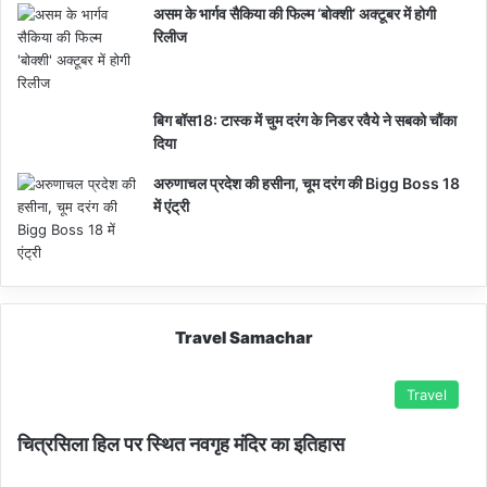
असम के भार्गव सैकिया की फिल्म ‘बोक्शी’ अक्टूबर में होगी
रिलीज
बिग बॉस18: टास्क में चुम दरंग के निडर रवैये ने सबको चौंका
दिया
अरुणाचल प्रदेश की हसीना, चूम दरंग की Bigg Boss 18
में एंट्री
Travel Samachar
Travel
चित्रसिला हिल पर स्थित नवगृह मंदिर का इतिहास