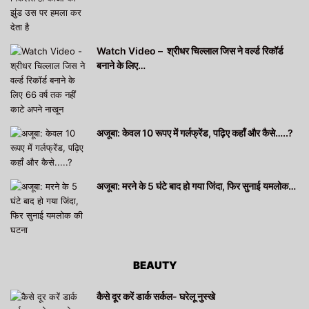
Watch Video – श्रीधर चिल्लाल जिस ने वर्ल्ड रिकॉर्ड
बनाने के लिए…
अजूबा: केवल 10 रूपए में गर्लफ्रेंड, पढ़िए कहाँ और कैसे…..?
अजूबा: मरने के 5 घंटे बाद हो गया जिंदा, फिर सुनाई यमलोक…
BEAUTY
कैसे दूर करें डार्क सर्कल- घरेलू नुस्खे