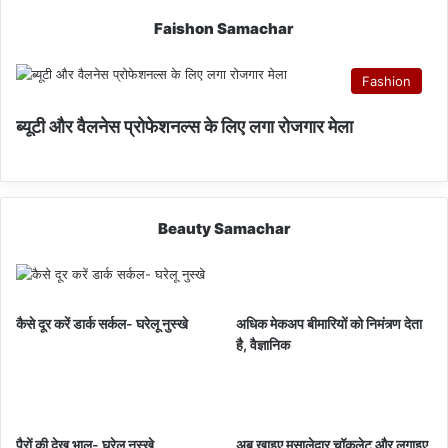
Faishon Samachar
Fashion
ब्यूटी और वैलनेस प्रोफेशनल्स के लिए लगा रोजगार मेला
Beauty Samachar
कैसे दूर करें डार्क सर्कल- घरेलू नुस्खे
अधिक मेकअप बीमारियों को निमंत्र्ण देता
है, वैज्ञानिक
पैरों की देख भाल- घरेलू नुस्खे
अब खाइए मसालेदार चॉकलेट और लगाइए