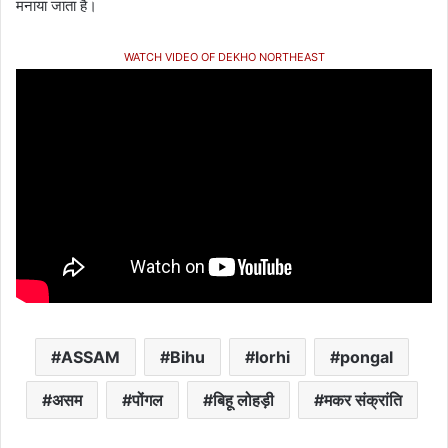
मनाया जाता है।
WATCH VIDEO OF DEKHO NORTHEAST
ASSAM
Bihu
lorhi
pongal
असम
पोंगल
बिहू लोहड़ी
मकर संक्रांति