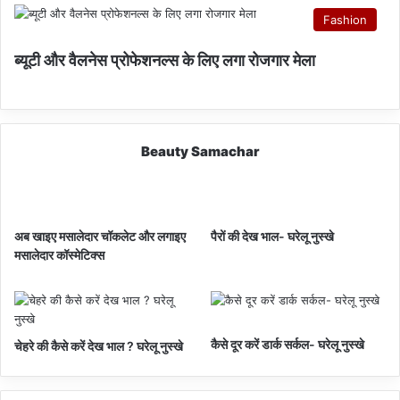
Fashion
ब्यूटी और वैलनेस प्रोफेशनल्स के लिए लगा रोजगार मेला
Beauty Samachar
अब खाइए मसालेदार चॉकलेट और लगाइए
पैरों की देख भाल- घरेलू नुस्खे
मसालेदार कॉस्‍मेटिक्‍स
कैसे दूर करें डार्क सर्कल- घरेलू नुस्खे
चेहरे की कैसे करें देख भाल ? घरेलू नुस्खे