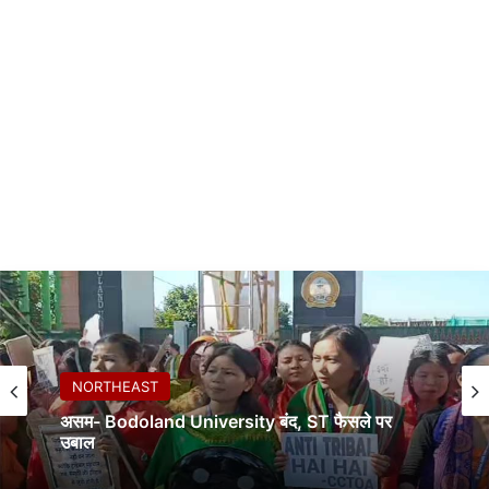
NORTHEAST
असम- Bodoland University बंद, ST फैसले पर
उबाल