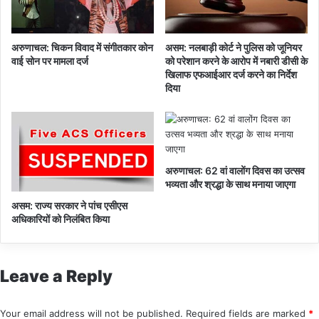
च
ग
र्चा
गि
र
अरुणाचल: चिकन विवाद में संगीतकार कोन
असम: नलबाड़ी कोर्ट ने पुलिस को जूनियर
फ्ता
वाई सोन पर मामला दर्ज
को परेशान करने के आरोप में नबारी डीसी के
र
खिलाफ एफआईआर दर्ज करने का निर्देश
दिया
अरुणाचल: 62 वां वालोंग दिवस का उत्सव
भव्यता और श्रद्धा के साथ मनाया जाएगा
असम: राज्य सरकार ने पांच एसीएस
अधिकारियों को निलंबित किया
Leave a Reply
Your email address will not be published.
Required fields are marked
*