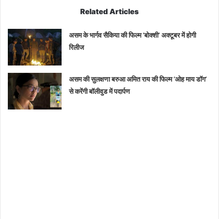
Related Articles
असम के भार्गव सैकिया की फिल्म ‘बोक्शी’ अक्टूबर में होगी
रिलीज
असम की सुलक्षणा बरुआ अमित राय की फिल्म ‘ओह माय डॉग’
से करेंगी बॉलीवुड में पदार्पण