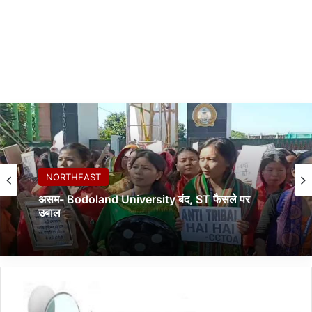
NORTHEAST
असम- Bodoland University बंद, ST फैसले पर
उबाल
अ
स