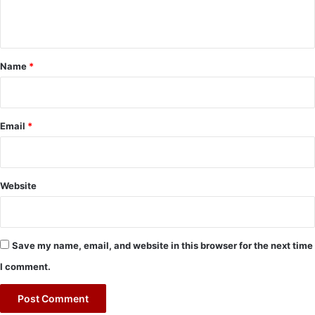
n
t
*
Name
*
Email
*
Website
Save my name, email, and website in this browser for the next time
I comment.