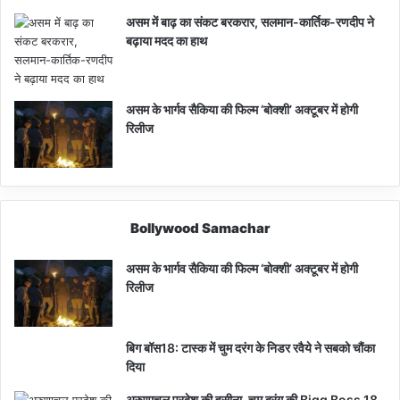
असम में बाढ़ का संकट बरकरार, सलमान-कार्तिक-रणदीप ने
बढ़ाया मदद का हाथ
असम के भार्गव सैकिया की फिल्म ‘बोक्शी’ अक्टूबर में होगी
रिलीज
Bollywood Samachar
असम के भार्गव सैकिया की फिल्म ‘बोक्शी’ अक्टूबर में होगी
रिलीज
बिग बॉस18: टास्क में चुम दरंग के निडर रवैये ने सबको चौंका
दिया
अरुणाचल प्रदेश की हसीना, चूम दरंग की Bigg Boss 18