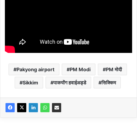
Pakyong airport
PM Modi
PM मोदी
Sikkim
पाकयोंग हवाईअड्डे
सिक्किम