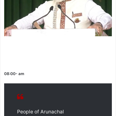
08:00- am
People of Arunachal