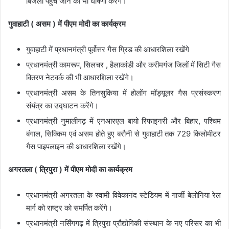
बिजली पहुंच जाने की भी घोषणा करेंगे।
गुवाहाटी ( असम ) में पीएम मोदी का कार्यक्रम
गुवाहाटी में प्रधानमंत्री पूर्वोत्तर गैस ग्रिड की आधारशिला रखेंगे
प्रधानमंत्री कामरूप, सिलचर , हैलाकांडी और करीमगंज जिलों में सिटी गैस
वितरण नेटवर्क की भी आधारशिला रखेंगे।
प्रधानमंत्री असम के तिनसुकिया में होलोंग मॉड्यूलर गैस प्रसंस्करण
संयंत्र का उद्घाटन करेंगे।
प्रधानमंत्री नुमालीगढ़ में एनआरएल बायो रिफाइनरी और बिहार, पश्चिम
बंगाल, सिक्किम एवं असम होते हुए बरौनी से गुवाहाटी तक 729 किलोमीटर
गैस पाइपलाइन की आधारशिला रखेंगे।
अगरतला ( त्रिपुरा ) में पीएम मोदी का कार्यक्रम
प्रधानमंत्री अगरतला के स्वामी विवेकानंद स्टेडियम में गार्जी बेलोनिया रेल
मार्ग को राष्ट्र को समर्पित करेंगे।
प्रधानमंत्री नर्सिंगगढ़ में त्रिपुरा प्रौद्योगिकी संस्थान के नए परिसर का भी