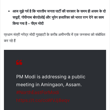
आज मुझे गर्व है कि भारतीय जनता पार्टी की सरकार के समय ही असम के दो
सपूतों, गोपीनाथ बोरदोलोई और भुपेन हजारिका को भारत रत्न देने का काम
किया गया है – पीएम मोदी
प्रधान मंत्री नरेंद्र मोदी गुवाहाटी के करीब अमीनगाँव में एक जनसभा को संबोधित
कर रहे हैं
PM Modi is addressing a public
meeting in Amingaon, Assam.
#NorthEastForModi
https://t.co/coWVJj8eqv