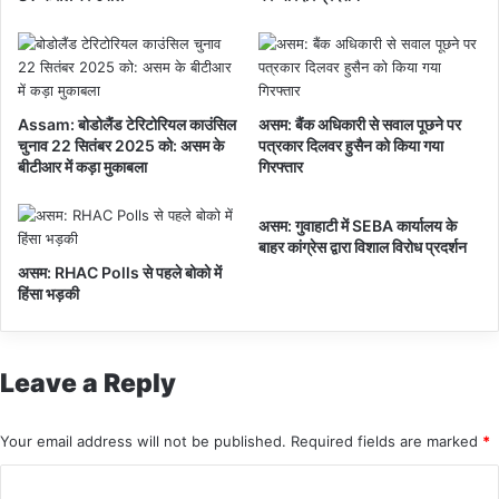
हीं
हो
स
का
Assam: बोडोलैंड टेरिटोरियल काउंसिल
असम: बैंक अधिकारी से सवाल पूछने पर
चुनाव 22 सितंबर 2025 को: असम के
पत्रकार दिलवर हुसैन को किया गया
बीटीआर में कड़ा मुकाबला
गिरफ्तार
असम: गुवाहाटी में SEBA कार्यालय के
बाहर कांग्रेस द्वारा विशाल विरोध प्रदर्शन
असम: RHAC Polls से पहले बोको में
हिंसा भड़की
Leave a Reply
Your email address will not be published.
Required fields are marked
*
C